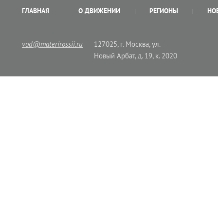
ГЛАВНАЯ
О ДВИЖЕНИИ
РЕГИОНЫ
НО
vod@materirossii.ru
127025, г. Москва, ул.
Новый Арбат, д. 19, к. 2020