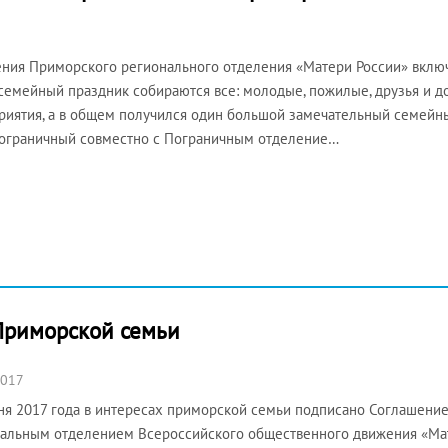
ния Приморского регионального отделения «Матери России» включ
 семейный праздник собираются все: молодые, пожилые, друзья и 
иятия, а в общем получился один большой замечательный семейны
Пограничный совместно с Пограничным отделение…
Приморской семьи
2017
я 2017 года в интересах приморской семьи подписано Соглашени
альным отделением Всероссийского общественного движения «Ма