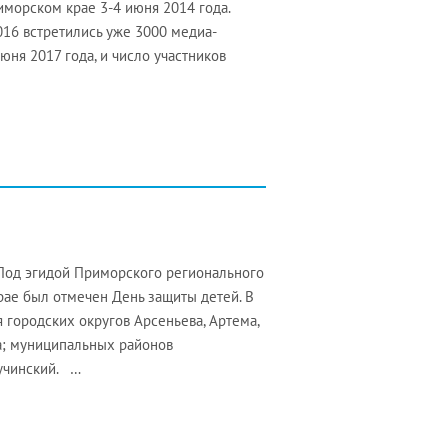
морском крае 3-4 июня 2014 года.
16 встретились уже 3000 медиа-
ня 2017 года, и число участников
Под эгидой Приморского регионального
ае был отмечен День защиты детей. В
 городских округов Арсеньева, Артема,
ка; муниципальных районов
нучинский. …