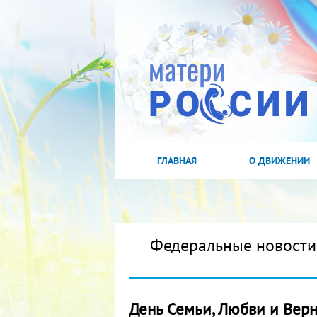
ГЛАВНАЯ
О ДВИЖЕНИИ
Федеральные новости
День Семьи, Любви и Вер