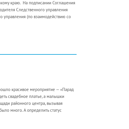
кому краю. На подписании Соглашения
водителя Следственного управления
о управления (по взаимодействию со
рошло красивое мероприятие — «Парад
еть свадебное платье, а малышки
щади районного центра, вызывая
ыло много. А определить статус