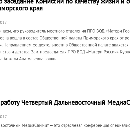
о заседание Комиссии по качеству жизни и 
морского края
2017
наем, что руководитель местного отделения ПРО ВОД «Матери Рос
евна вошла в состав Общественной палаты Приморского края от р
». Направлением ее деятельности в Общественной палате является 
нства и детства. Зам. председателя ПРО ВОД «Матери России» Курн
а Анжела Анатольевна вошли…
 работу Четвертый Дальневосточный Медиа
2017
восточный МедиаСаммит — это отраслевая конференция специалис