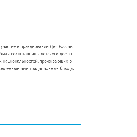
участие в праздновании Дня России.
ыли воспитанницы детского дома г.
х национальностей, проживающих в
товленные ими традиционные блюда: