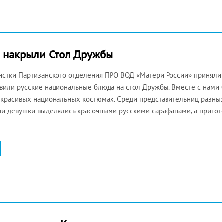
е накрыли Стол Дружбы
истки Партизанского отделения ПРО ВОД «Матери России» приняли 
или русские национальные блюда на стол Дружбы. Вместе с нами б
 красивых национальных костюмах. Среди представительниц разны
ши девушки выделялись красочными русскими сарафанами, а приго