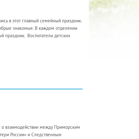
ись в этот главный семейный праздник.
добрые знакомые. В каждом отделении
й праздник. Воспитатели детских
е о взаимодействии между Приморским
тери России» и Следственным