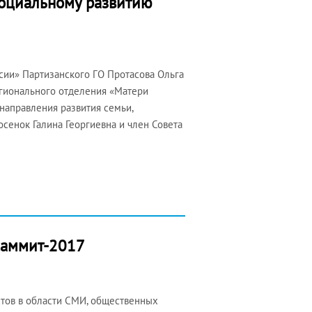
социальному развитию
сии» Партизанского ГО Протасова Ольга
егионального отделения «Матери
направления развития семьи,
осенок Галина Георгиевна и член Совета
Саммит-2017
тов в области СМИ, общественных