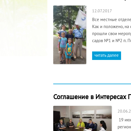
12.07.2017
Все местные отделе
Как и положено, на
прошли свои меропр
садов №1 и №2 п. 
читать далее
Соглашение в Интересах 
20.06.
19 июн
регион