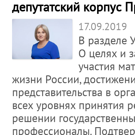
депутатский корпус П
17.09.2019
В разделе 
О целях и 
участия ма
жизни России, достижени
представительства в орг
всех уровнях принятия р
решении государственных
профессионалы. Подтве