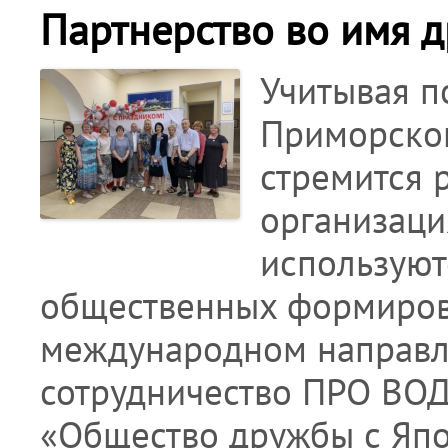
Партнерство во имя 
Учитывая п
Приморског
стремится 
организаци
используют
общественных формиров
международном направл
сотрудничество ПРО ВО
«Общество дружбы с Япо