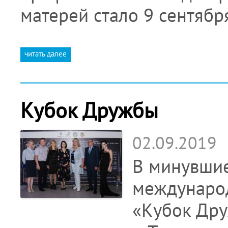
матерей стало 9 сентяб
читать далее
Кубок Дружбы
02.09.2019
В минувши
международ
«Кубок Дру