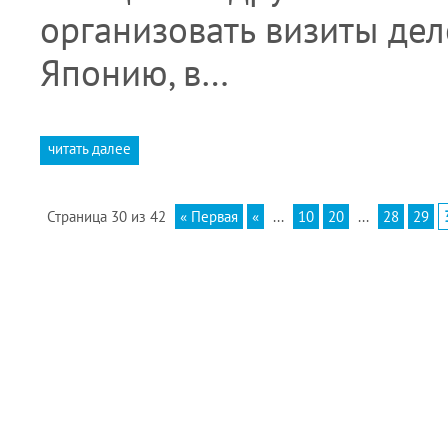
организовать визиты де
Японию, в…
читать далее
Страница 30 из 42
« Первая
«
...
10
20
...
28
29