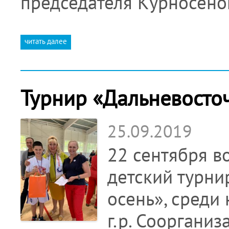
председателя Курносено
читать далее
Турнир «Дальневосточ
25.09.2019
22 сентября в
детский турни
осень», среди
г.р. Сооргани