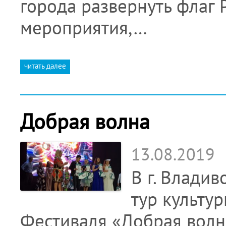
города развернуть флаг 
мероприятия,…
читать далее
Добрая волна
13.08.2019
В г. Влади
тур культу
Фестиваля «Добрая волна