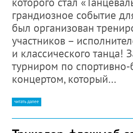
которого стал «Танцева
грандиозное событие для
был организован тренир
участников – исполнител
и классического танца!
турниром по спортивно-
концертом, который…
читать далее