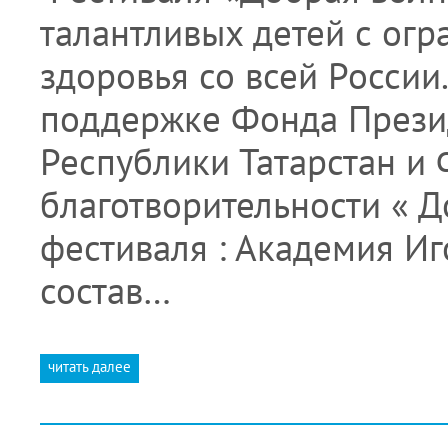
талантливых детей с ог
здоровья со всей России
поддержке Фонда Презид
Республики Татарстан и
благотворительности « Д
фестиваля : Академия Иг
состав…
читать далее