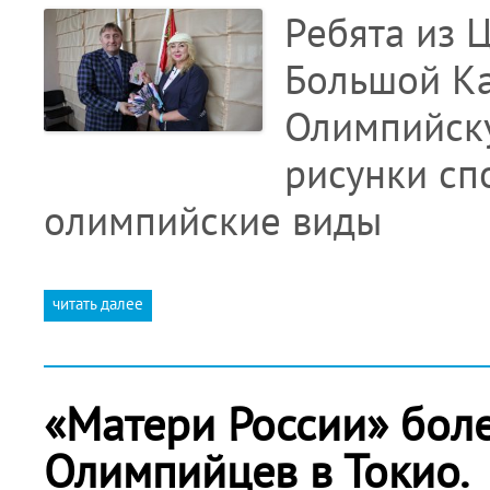
Ребята из 
Большой К
Олимпийску
рисунки сп
олимпийские виды
читать далее
«Матери России» бол
Олимпийцев в Токио.