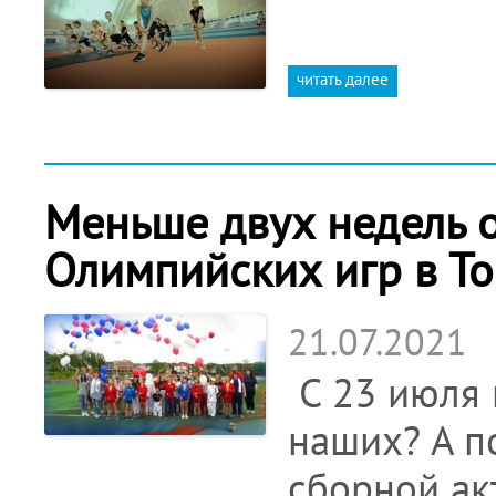
читать далее
Меньше двух недель о
Олимпийских игр в То
21.07.2021
С 23 июля 
наших? А п
сборной ак