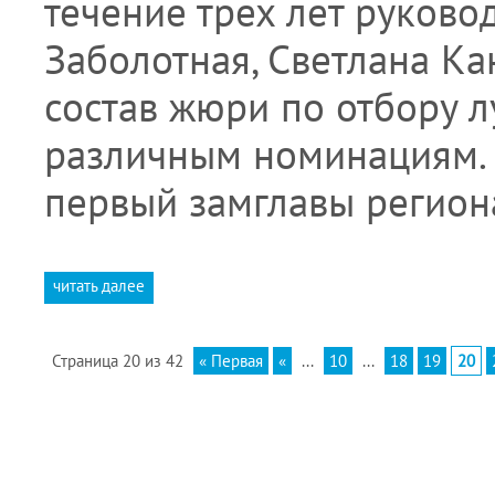
течение трех лет руково
Заболотная, Светлана Ка
состав жюри по отбору 
различным номинациям.
первый замглавы регион
читать далее
Страница 20 из 42
« Первая
«
...
10
...
18
19
20