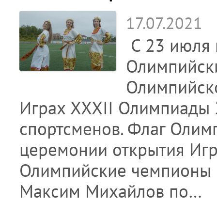
17.07.2021
С 23 июля п
Олимпийски
Олимпийско
Играх XXXII Олимпиады 2
спортсменов. Флаг Олим
церемонии открытия Игр
Олимпийские чемпионы 
Максим Михайлов по…