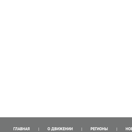
ГЛАВНАЯ
О ДВИЖЕНИИ
РЕГИОНЫ
НО