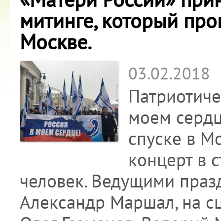
митинге, который про
Москве.
03.02.2018
Патриотиче
моем сердц
спуске в М
концерт в 
человек. Ведущими праз
Александр Маршал, на с