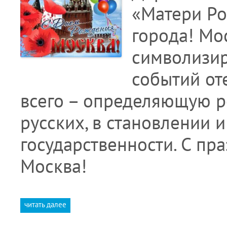
«Матери Ро
города! Мос
символизи
событий от
всего – определяющую р
русских, в становлении 
государственности. С пр
Москва!
читать далее