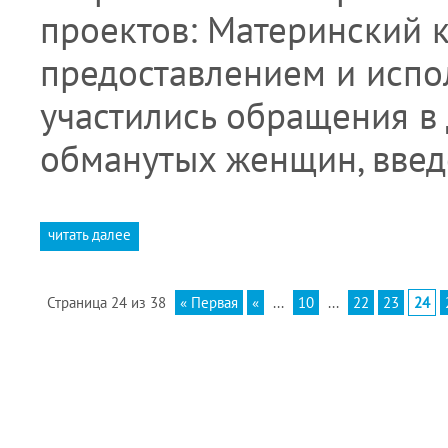
проектов: Материнский к
предоставлением и испо
участились обращения в
обманутых женщин, вве
читать далее
Страница 24 из 38
« Первая
«
...
10
...
22
23
24