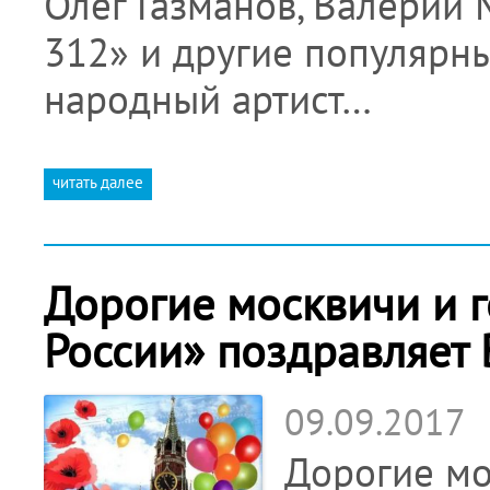
Олег Газманов, Валерий 
312» и другие популярны
народный артист…
читать далее
Дорогие москвичи и г
России» поздравляет 
09.09.2017
Дорогие мо