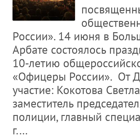
посвященн
обществен
России». 14 июня в Бол
Арбате состоялось праз
10-летию общероссийск
«Офицеры России». От 
участие: Кокотова Свет
заместитель председате
полиции, главный специа
г.…