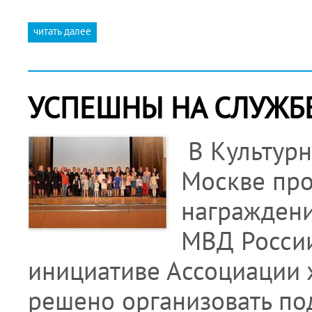
читать далее
УСПЕШНЫ НА СЛУЖБЕ
В Культурн
Москве про
награждени
МВД России
инициативе Ассоциации
решено организовать п