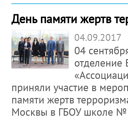
День памяти жертв т
04.09.2017
04 сентябр
отделение 
«Ассоциац
приняли участие в мер
памяти жертв терроризм
Москвы в ГБОУ школе № 