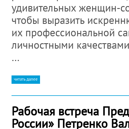
удивительных женщин-со
чтобы выразить искренн
их профессиональной са
личностными качествами
…
читать далее
Рабочая встреча Пре
России» Петренко Ва