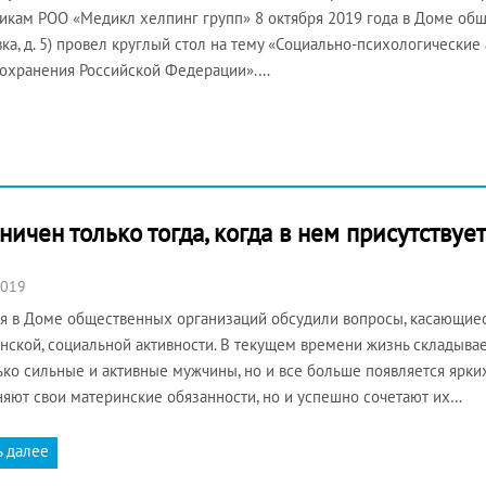
икам РОО «Медикл хелпинг групп» 8 октября 2019 года в Доме общ
ка, д. 5) провел круглый стол на тему «Социально-психологически
охранения Российской Федерации».…
ничен только тогда, когда в нем присутству
2019
я в Доме общественных организаций обсудили вопросы, касающиес
нской, социальной активности. В текущем времени жизнь складывае
ько сильные и активные мужчины, но и все больше появляется ярки
яют свои материнские обязанности, но и успешно сочетают их…
ь далее