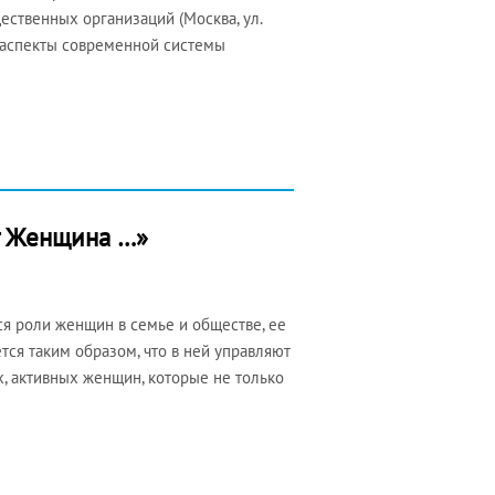
ественных организаций (Москва, ул.
е аспекты современной системы
ет Женщина …»
я роли женщин в семье и обществе, ее
тся таким образом, что в ней управляют
х, активных женщин, которые не только