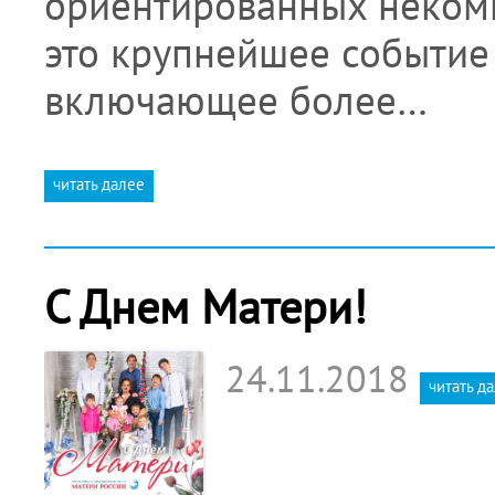
ориентированных некомм
это крупнейшее событие
включающее более…
читать далее
С Днем Матери!
24.11.2018
читать д