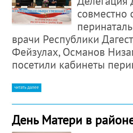
Делегация 
совместно 
перинаталь
врачи Республики Дагес
Фейзулах, Османов Низам
посетили кабинеты пери
читать далее
День Матери в районе