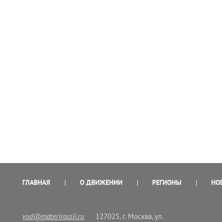
ГЛАВНАЯ
О ДВИЖЕНИИ
РЕГИОНЫ
НО
vod@materirossii.ru
127025, г. Москва, ул.