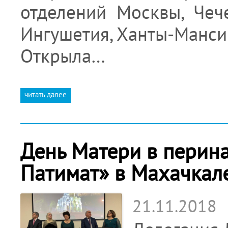
отделений Москвы, Чече
Ингушетия, Ханты-Мансий
Открыла…
читать далее
День Матери в перин
Патимат» в Махачкале
21.11.2018