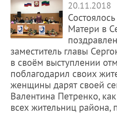
20.11.2018
Состоялос
Матери в С
поздравлен
заместитель главы Серго
в своём выступлении от
поблагодарил своих жите
женщины дарят своей сем
Валентина Петренко, ка
всех жительниц района,