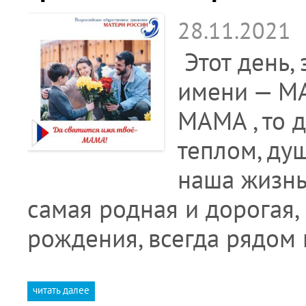
28.11.2021
Этот день, 
имени — МА
МАМА , то 
теплом, ду
наша жизнь
самая родная и дорогая,
рождения, всегда рядом 
читать далее