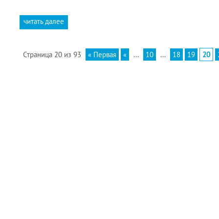
читать далее
Страница 20 из 93
« Первая
«
...
10
...
18
19
20