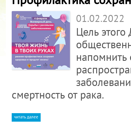
01.02.2022
Цель этого
общественн
напомнить 
распростра
заболевани
смертность от рака.
читать далее