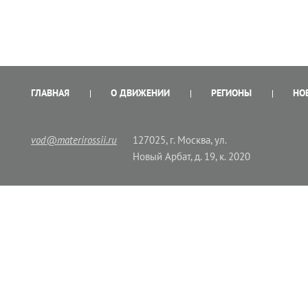
ГЛАВНАЯ
О ДВИЖЕНИИ
РЕГИОНЫ
НО
vod@materirossii.ru
127025, г. Москва, ул.
Новый Арбат, д. 19, к. 2020