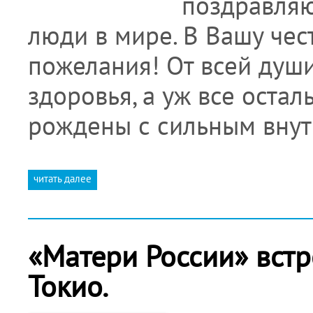
поздравляю
люди в мире. В Вашу чес
пожелания! От всей душ
здоровья, а уж все оста
рождены с сильным вну
читать далее
«Матери России» встр
Токио.