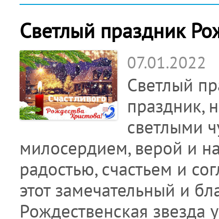
Светлый праздник Ро
07.01.2022
Светлый пр
праздник, 
светлыми ч
милосердием, верой и н
радостью, счастьем и сог
этот замечательный и бл
Рождественская звезда ук