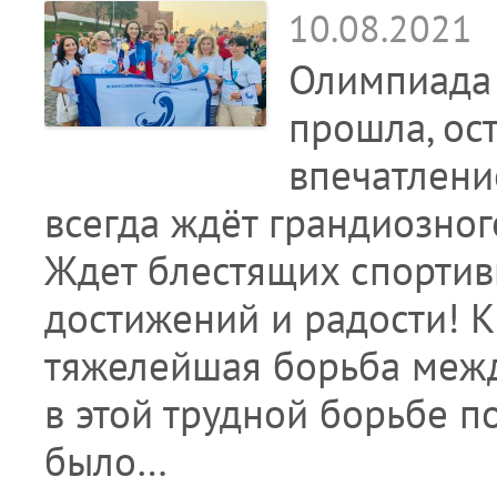
10.08.2021
Олимпиада 
прошла, ос
впечатлени
всегда ждёт грандиозног
Ждет блестящих спортив
достижений и радости! 
тяжелейшая борьба межд
в этой трудной борьбе
было…