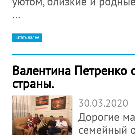
уютом, близкие и родные
…
читать далее
Валентина Петренко 
страны.
30.03.2020
Дорогие ма
семейный о