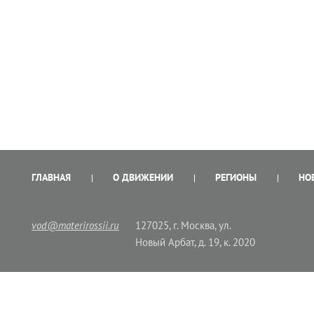
ГЛАВНАЯ
О ДВИЖЕНИИ
РЕГИОНЫ
НО
vod@materirossii.ru
127025, г. Москва, ул.
Новый Арбат, д. 19, к. 2020