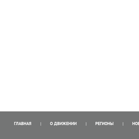
ГЛАВНАЯ
О ДВИЖЕНИИ
РЕГИОНЫ
НО