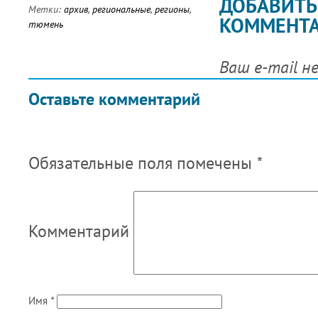
ДОБАВИТЬ
Метки:
архив
,
региональные
,
регионы
,
КОММЕНТ
тюмень
Ваш e-mail н
Оставьте комментарий
Обязательные поля помечены
*
Комментарий
Имя
*