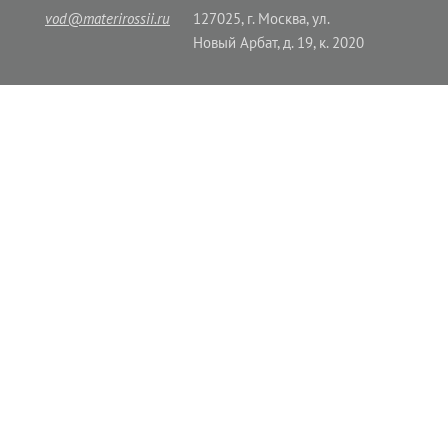
vod@materirossii.ru
127025, г. Москва, ул.
Новый Арбат, д. 19, к. 2020