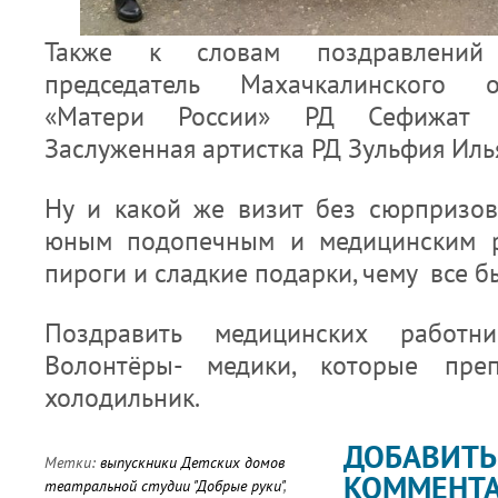
Также к словам поздравлений
председатель Махачкалинского 
«Матери России» РД Сефижат 
Заслуженная артистка РД Зульфия Иль
Ну и какой же визит без сюрпризо
юным подопечным и медицинским р
пироги и сладкие подарки, чему все б
Поздравить медицинских работн
Волонтёры- медики, которые пре
холодильник.
ДОБАВИТЬ
Метки:
выпускники Детских домов
КОММЕНТ
театральной студии "Добрые руки"
,