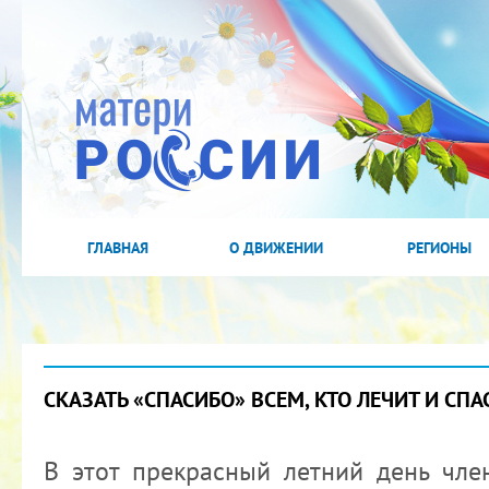
ГЛАВНАЯ
О ДВИЖЕНИИ
РЕГИОНЫ
СКАЗАТЬ «СПАСИБО» ВСЕМ, КТО ЛЕЧИТ И СПАС
В этот прекрасный летний день чл