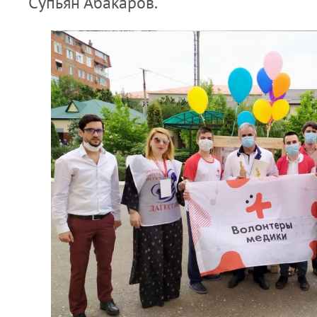
Супьян Абакаров.