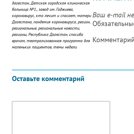
дагестан
,
Детская городская клиническая
больница №1.
,
завод им. Гаджиева
,
Ваш e-mail н
коронавирус
,
кто лечит и спасает
,
матери
Обязательны
Дагестана
,
пандемия коронавируса
,
регион
,
региональные
,
региональные новости
,
регионы
,
Республика Дагестан
,
спасибо
Комментари
врачам
,
театрализованная программа для
маленьких пациентов
,
темы недели
Оставьте комментарий