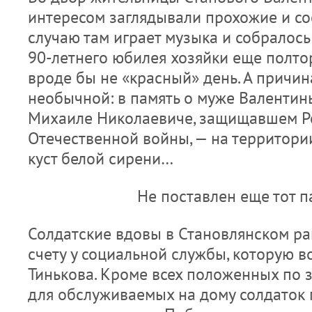
интересом заглядывали прохожие и со
случаю там играет музыка и собралось
90-летнего юбилея хозяйки еще полтор
вроде бы не «красный» день. А причин
необычной: в память о муже Валенти
Михаиле Николаевиче, защищавшем Ро
Отечественной войны, — на территори
куст белой сирени…
Не поставлен еще тот п
Солдатские вдовы в Становлянском ра
счету у социальной службы, которую в
Тинькова. Кроме всех положенных по з
для обслуживаемых на дому солдаток