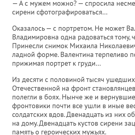
— А с мужем можно? — спросила несмел
сирени сфотографироваться…
Оказалось — с портретом. Не может В
Владимировна одна радоваться тому, 
Принесли снимок Михаила Николаевич
ладной форме. Валентина терпеливо п
прижимая портрет к груди…
Из десяти с половиной тысяч ушедших
Отечественной на фронт становлянцев
полегли в боях. Нынче же и вернувши
фронтовики почти все ушли в иные вес
солдатских вдов. Двенадцать из них о
на дому. Двенадцать кустов сирени зац
память о героических мужьях.