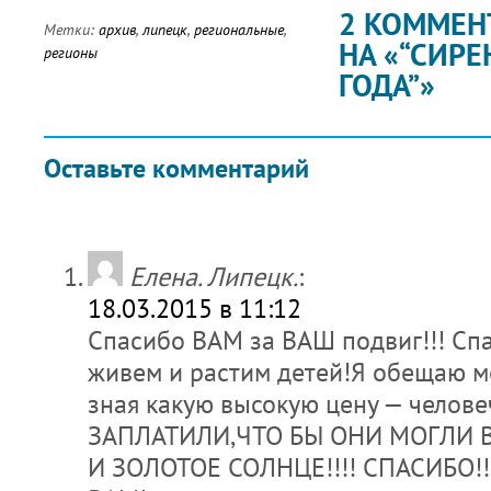
2 КОММЕН
Метки:
архив
,
липецк
,
региональные
,
НА «“СИРЕ
регионы
ГОДА”»
Оставьте комментарий
Елена. Липецк.
:
18.03.2015 в 11:12
Спасибо ВАМ за ВАШ подвиг!!! Спа
живем и растим детей!Я обещаю м
зная какую высокую цену — челов
ЗАПЛАТИЛИ,ЧТО БЫ ОНИ МОГЛИ 
И ЗОЛОТОЕ СОЛНЦЕ!!!! СПАСИБО!