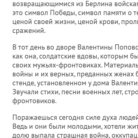
возвращающимися из Берлина войскам
это символ Победы, символ памяти о т
ценой своей жизни, ценой крови, прол
сражений.
В тот день во дворе Валентины Попово
как она, солдатские вдовы, которым б
своих мужьях-фронтовиках. Материалы
войны и их верных, преданных женах
стенде, установленном у дома Валент
Звучали стихи, песни военных лет, стр
фронтовиков.
Поражаешься сегодня силе духа людей
Ведь и они были молодыми, хотели жит
долю выпала страшная война, оккупаци