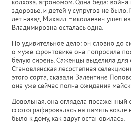
колхоза, агрономом. Одна беда: война
здоровье, и детей у супругов не было.
лет назад Михаил Николаевич ушел из
Владимировна осталась одна.
Но удивительное дело: он словно до си
о муже-фронтовике она попросила по
белую сирень. Саженцы выделила для 
Становлянская лесостепная селекцион
этого сорта, сказали Валентине Попово
она уже сейчас полна ожидания майс
Довольная, она оглядела посаженный 
сфотографировалась на память возле 
было к дому, как вдруг остановилась.