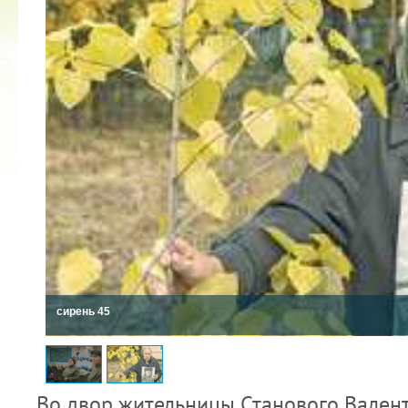
КУБОК ДРУЖБЫ
02.09.2019
сирень 45
Во двор жительницы Станового Вален