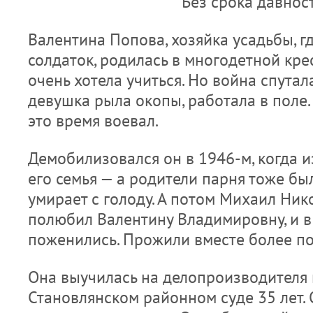
Без срока давнос
Валентина Попова, хозяйка усадьбы, г
солдаток, родилась в многодетной кре
очень хотела учиться. Но война спутала
девушка рыла окопы, работала в поле.
это время воевал.
Демобилизовался он в 1946-м, когда из
его семья — а родители парня тоже б
умирает с голоду. А потом Михаил Ник
полюбил Валентину Владимировну, и в
поженились. Прожили вместе более по
Она выучилась на делопроизводителя 
Становлянском районном суде 35 лет.