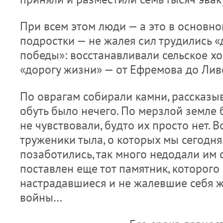
При всем этом люди — а это в основн
подростки — не жалея сил трудились «
победы»: восстанавливали сельское хо
«дорогу жизни» — от Ефремова до Лив
По оврагам собирали камни, рассказыв
обуть было нечего. По мерзлой земле 
не чувствовали, будто их просто нет. В
труженики тыла, о которых мы сегодня
позаботились, так много недодали им с
поставлен еще тот памятник, которого
настрадавшиеся и не жалевшие себя 
войны…