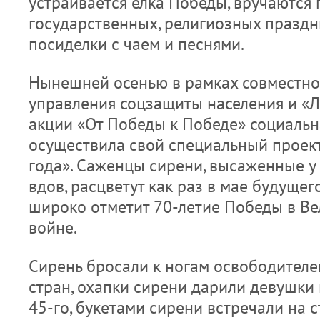
устраивается елка Победы, вручаются
государственных, религиозных праздн
посиделки с чаем и песнями.
Нынешней осенью в рамках совместно
управления соцзащиты населения и «Л
акции «От Победы к Победе» социальн
осуществила свой специальный проект
года». Саженцы сирени, высаженные у
вдов, расцветут как раз в мае будущего
широко отметит 70-летие Победы в В
войне.
Сирень бросали к ногам освободителе
стран, охапки сирени дарили девушки
45-го, букетами сирени встречали на 