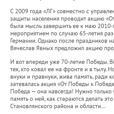
С 2009 года «ЛГ» совместно с управл
защиты населения проводит акцию «От
была мысль завершить ее к маю 2010
мероприятием по случаю 65-летия ра
Германии. Однако после праздников н
Вячеслав Явных предложил акцию про
И вот впереди уже 70-летие Победы. В
тех, кто ковал ее на фронте и в тылу. Н
внуки и правнуки, жива память, ради к
затевалась акция «От Победы к Победе»
Победа — она навсегда! Нужно только
память о ней, как стараются делать эт
Становлянского района и области…