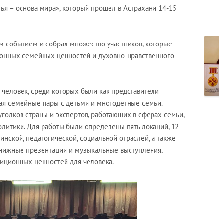
ья – основа мира», который прошел в Астрахани 14-15
 событием и собрал множество участников, которые
ионных семейных ценностей и духовно-нравственного
 человек, среди которых были как представители
чая семейные пары с детьми и многодетные семьи.
голков страны и экспертов, работающих в сферах семьи,
литики. Для работы были определены пять локаций, 12
ской, педагогической, социальной отраслей, а также
нижные презентации и музыкальные выступления,
иционных ценностей для человека.