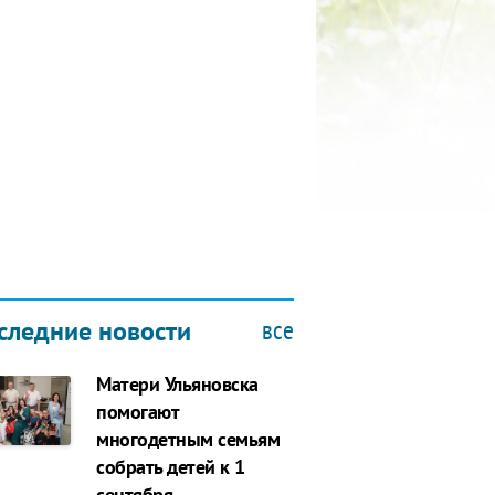
КУБОК ДРУЖБЫ
9.2019
все
следние новости
Матери Ульяновска
помогают
многодетным семьям
собрать детей к 1
сентября