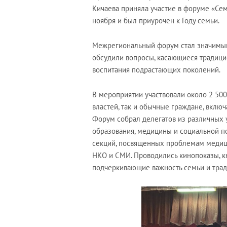
Кичаева приняла участие в форуме «Сем
ноября и был приурочен к Году семьи.
Межрегиональный форум стал значимым
обсудили вопросы, касающиеся традиц
воспитания подрастающих поколений.
В мероприятии участвовали около 2 500
властей, так и обычные граждане, вклю
Форум собрал делегатов из различных у
образования, медицины и социальной по
секций, посвященных проблемам медицин
НКО и СМИ. Проводились кинопоказы, к
подчеркивающие важность семьи и трад