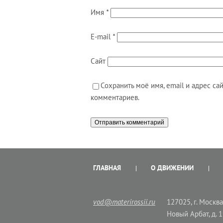
Имя
*
E-mail
*
Сайт
Сохранить моё имя, email и адрес с
комментариев.
ГЛАВНАЯ
О ДВИЖЕНИИ
vod@materirossii.ru
127025, г. Москва,
Новый Арбат, д. 1