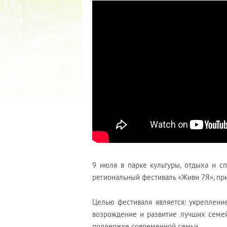
2022 ГОД ПРОВОЗГЛАШЕ
МАТЕРИ В ЯКУТИ
19.12.2021
9 июля в парке культуры, отдыха и с
региональный фестиваль «Живи 7Я», пр
Целью фестиваля является: укреплени
возрождение и развитие лучших семе
поддержке современной семьи.