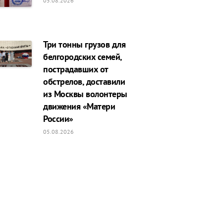
05.08.2026
Три тонны грузов для
белгородских семей,
пострадавших от
обстрелов, доставили
из Москвы волонтеры
движения «Матери
России»
05.08.2026