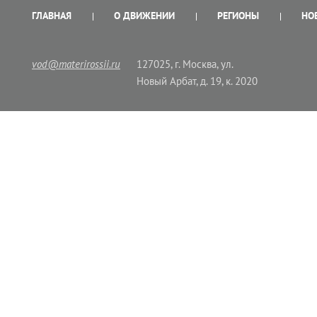
ГЛАВНАЯ
О ДВИЖЕНИИ
РЕГИОНЫ
НО
vod@materirossii.ru
127025, г. Москва, ул.
Новый Арбат, д. 19, к. 2020