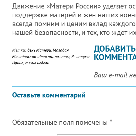
Движение «Матери России» уделяет о
поддержке матерей и жен наших вое
всегда помним и ценим вклад каждого,
нашей безопасности, и тех, кто ждет и
ДОБАВИТЬ
Метки:
день Матери
,
Магадан
,
КОММЕНТ
Магаданская область
,
регионы
,
Рязанцева
Ирина
,
темы недели
Ваш e-mail н
Оставьте комментарий
Обязательные поля помечены
*