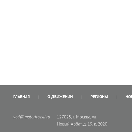
ГЛАВНАЯ
О ДВИЖЕНИИ
РЕГИОНЫ
НО
vod@materirossii.ru
127025, г. Москва, ул.
Новый Арбат, д. 19, к. 2020