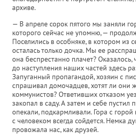
архиве.
— В апреле сорок пятого мы заняли г
которого сейчас не упомню, — продолж
Поселились в особняке, в котором из 
осталась только дочка. Мы ее расспра
она беспрестанно плачет? Оказалось, 
до наступления наших частей здесь ра
Запуганный пропагандой, хозяин с пис
спрашивал домочадцев, хотят ли они 
коммунистов? Ответивших отказом уез
закопал в саду. А затем и себе пустил 
опекали, подкармливали. Гора с горой 
с человеком всегда сойдется. Немка ду
провожала нас, как друзей.