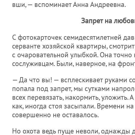
вши, — вспоминает Анна Андреевна.
Запрет на любов
С фотокарточек семидесятилетней дав
серванте хозяйской квартиры, смотри
с очаровательной улыбкой. Она точно
сослуживцам. Были, наверное, на фро
— Да что вы! — всплескивает руками 
попала под запрет, мы сутками напрол
всех перевязать, накормить, уложить. А
как, иногда стоя засыпали. Времени н
совершенно не оставалось.
Но охота ведь пуще неволи, однажды 