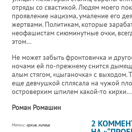
отряды со свастикой. Людям моего по
проявление нацизма, умаление его д
жертвами. Политикам, которые зараба
неофашистам сиюминутные очки, всег
этом…
Не может забыть фронтовичка и друго
ночами ей по-прежнему снится дымящ
алым стягом, «цыганочка» с выходом. Т
еще девчушкой сплясала на чужой пл
островерхим шпилем какой-то кирхи…
Роман Ромашин
2 КОММЕН
Метки:
архив
,
липецк
НА «“ПРОЕ