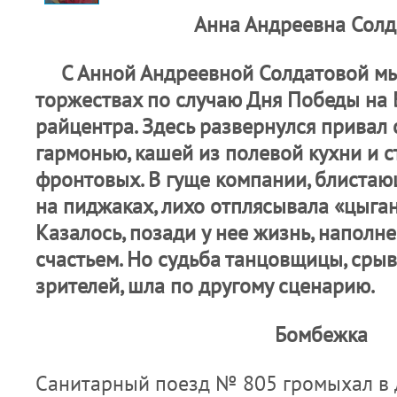
Анна Андреевна Солд
С Анной Андреевной Солдатовой мы
торжествах по случаю Дня Победы на
райцентра. Здесь развернулся привал 
гармонью, кашей из полевой кухни и 
фронтовых. В гуще компании, блистаю
на пиджаках, лихо отплясывала «цыга
Казалось, позади у нее жизнь, напол
счастьем. Но судьба танцовщицы, сры
зрителей, шла по другому сценарию.
Бомбежка
Санитарный поезд № 805 громыхал в