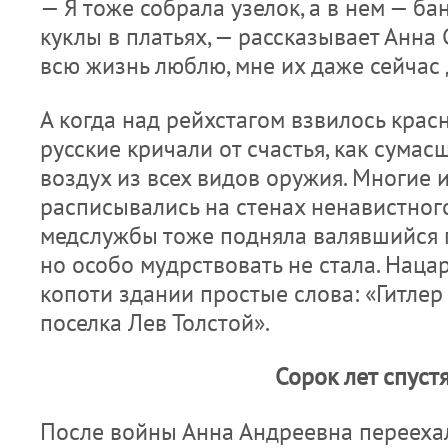
— Я тоже собрала узелок, а в нем — ба
куклы в платьях, — рассказывает Анна
всю жизнь люблю, мне их даже сейчас 
А когда над рейхстагом взвилось крас
русские кричали от счастья, как сумас
воздух из всех видов оружия. Многие 
расписывались на стенах ненавистног
медслужбы тоже подняла валявшийся 
но особо мудрствовать не стала. Наца
копоти здании простые слова: «Гитлер 
поселка Лев Толстой».
Сорок лет спуст
После войны Анна Андреевна переехал