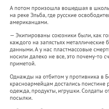
А потом произошла вошедшая в школь
на реке Эльба, где русские освободите
американцами.
— Экипированы союзники были, как гов
каждого на запястьях металлические 
данными. А у нас пластмассовые смер
носили далеко не все, это почему-то с
приметой.
Однажды на отбитом у противника в Б
красноармейцам достались поистине 
одежда, продукты, игрушки. Солдаты 
посылки.