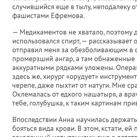
случившийся еще в тылу, неподалеку 
фашистами Ефремова.
— Медикаментов не хватало, поэтому д
использовался спирт, — рассказывает 
отправил меня за обезболивающим в с
промерзший ангар, а там обнаженные
аккуратными рядками уложены. Опера
здесь же, хирург «орудует» инструме
черепе, даже пыхтит от натуги. Мне сра
Оклемалась от едкого нашатыря, а врач
тебе, голубушка, к таким картинам при
Впоследствии Анна научилась держать 
бояться вида крови. В этом, кстати, ей 