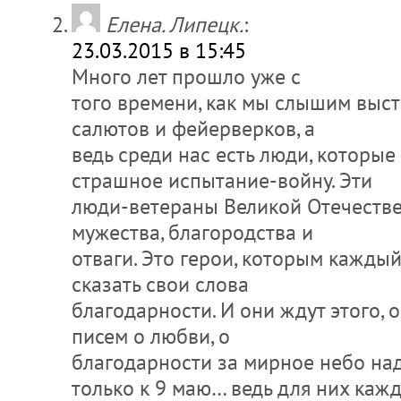
Елена. Липецк.
:
23.03.2015 в 15:45
Много лет прошло уже с
того времени, как мы слышим выс
салютов и фейерверков, а
ведь среди нас есть люди, которы
страшное испытание-войну. Эти
люди-ветераны Великой Отечеств
мужества, благородства и
отваги. Это герои, которым кажды
сказать свои слова
благодарности. И они ждут этого, 
писем о любви, о
благодарности за мирное небо над
только к 9 маю… ведь для них ка