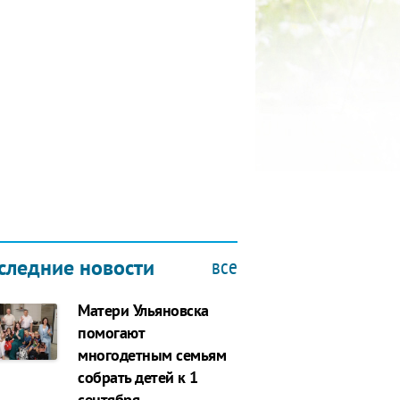
БЫ
все
следние новости
Матери Ульяновска
помогают
многодетным семьям
собрать детей к 1
сентября