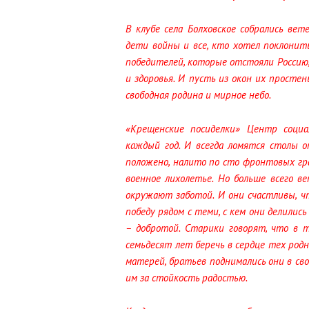
В клубе села Болховское собрались ве
дети войны и все, кто хотел поклонит
победителей, которые отстояли Россию,
и здоровья. И пусть из окон их просте
свободная родина и мирное небо.
«Крещенские посиделки» Центр социа
каждый год. И всегда ломятся столы о
положено, налито по сто фронтовых гра
военное лихолетье. Но больше всего в
окружают заботой. И они счастливы, ч
победу рядом с теми, с кем они делились
– добротой. Старики говорят, что в 
семьдесят лет беречь в сердце тех родн
матерей, братьев поднимались они в св
им за стойкость радостью.