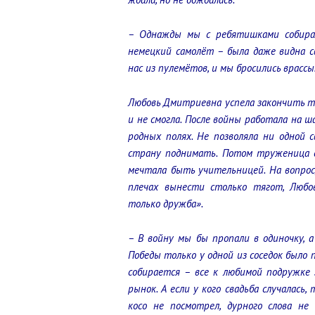
– Однажды мы с ребятишками собирал
немецкий самолёт – была даже видна 
нас из пулемётов, и мы бросились врассы
Любовь Дмитриевна успела закончить то
и не смогла. После войны работала на ш
родных полях. Не позволяла ни одной 
страну поднимать. Потом труженица с
мечтала быть учительницей. На вопрос,
плечах вынести столько тягот, Любо
только дружба».
– В войну мы бы пропали в одиночку, а
Победы только у одной из соседок было 
собирается – все к любимой подружке з
рынок. А если у кого свадьба случалась
косо не посмотрел, дурного слова не 