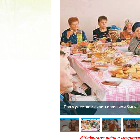
2022 ГОД ПРОВОЗГЛАШЕН ГОДОМ
МАТЕРИ В ЯКУТИИ
19.12.2021
Про мужество и счастье живыми быть
В Задонском районе стартов