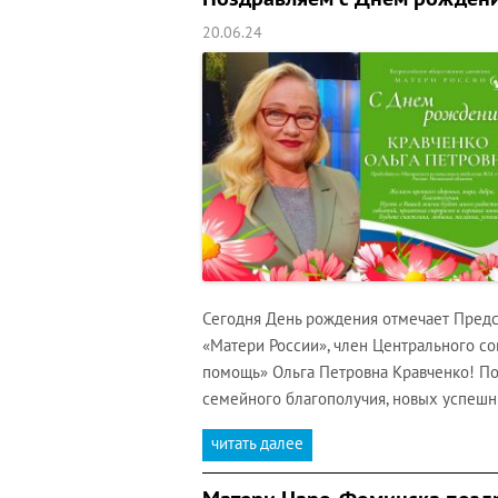
20.06.24
Сегодня День рождения отмечает Пред
«Матери России», член Центрального с
помощь» Ольга Петровна Кравченко! По
семейного благополучия, новых успешн
читать далее