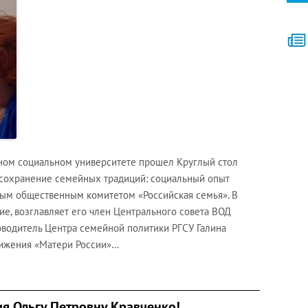
нном социальном университете прошел Круглый стол
сохранение семейных традиций: социальный опыт
ым общественным комитетом «Российская семья». В
ие, возглавляет его член Центрального совета ВОД
ководитель Центра семейной политики РГСУ Галина
вижения «Матери России»…
я Ольгу Петровну Кравченко!