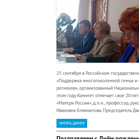
25 сентября в Российском государстве
«Поддержка многопоколенной семьи и 
регионов», организованный Национальн
этом году Комитет отмечает свое 20-лет
«Матери России», д.п.н., профессор, ру
Ивановна Климантова. Председатель Д
читать далее
Поздравляем с Днём рождени