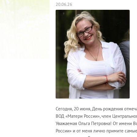
20.06.26
Сегодня, 20 июня, День рождения отме
ВОД «Матери России», член Центрально
Уважаемая Ольга Петровна! От имени 
России» и от меня лично примите самы