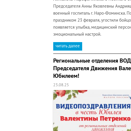
Председателя Анны Яковлевны Андрияш
военный госпиталь г. Наро-Фоминска. 
праздником 23 февраля, угостили бойцо
появляется улыбка, медицинский персо
эмоциональный настрой.
читать далее
Региональные отделения ВОД
Председателя Движения Вале
Юбилеем!
23.08.25