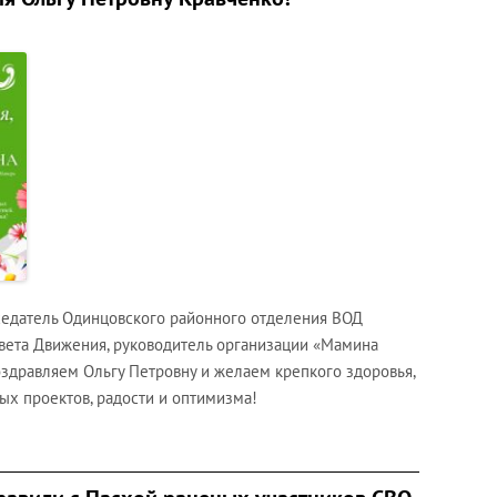
седатель Одинцовского районного отделения ВОД
овета Движения, руководитель организации «Мамина
здравляем Ольгу Петровну и желаем крепкого здоровья,
ых проектов, радости и оптимизма!