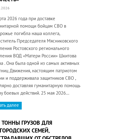
.2026
рта 2026 года при доставке
нитарной помощи бойцам СВО в
рожье погибла наша коллега,
ститель Председателя Мясниковского
ления Ростовского регионального
ления ВОД «Матери России» Шкитова
а . Она была одной из самых активных
тниц Движения, настоящим патриотом
ии и поддерживала защитников СВО ,
лярно доставляя гуманитарную помощь
ну боевых действий. 25 мая 2026…
ать далее
 ТОННЫ ГРУЗОВ ДЛЯ
ГОРОДСКИХ СЕМЕЙ,
ТРАДАВШИХ ОТ ОБСТРЕЛОВ,