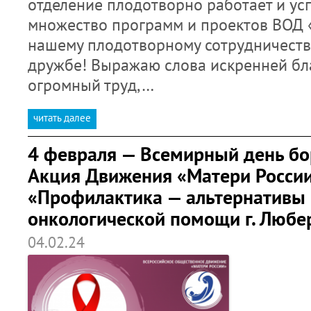
отделение плодотворно работает и ус
множество программ и проектов ВОД 
нашему плодотворному сотрудничеств
дружбе! Выражаю слова искренней бл
огромный труд,…
читать далее
4 февраля — Всемирный день бо
Акция Движения «Матери Росси
«Профилактика — альтернативы 
онкологической помощи г. Люб
04.02.24