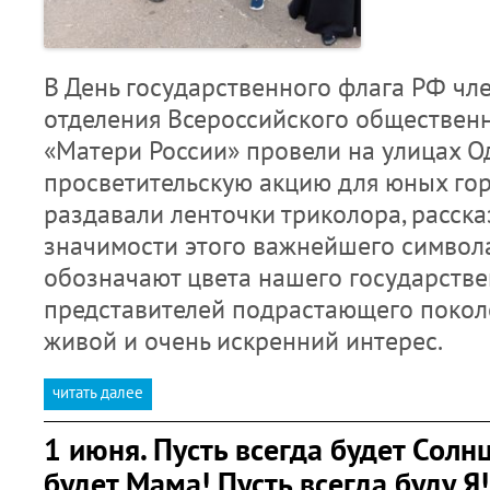
В День государственного флага РФ чл
отделения Всероссийского обществен
«Матери России» провели на улицах 
просветительскую акцию для юных гор
раздавали ленточки триколора, расск
значимости этого важнейшего символа 
обозначают цвета нашего государствен
представителей подрастающего покол
живой и очень искренний интерес.
читать далее
1 июня. Пусть всегда будет Солнц
будет Мама! Пусть всегда буду Я!