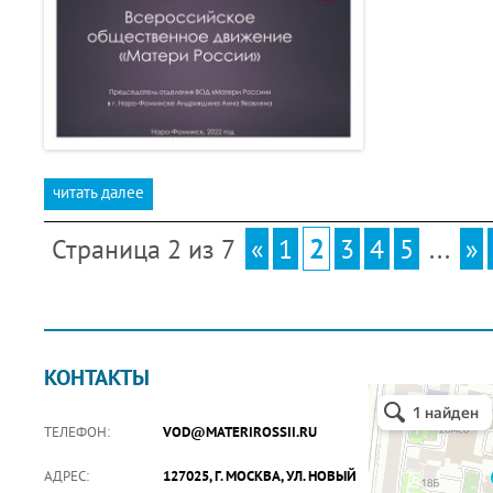
читать далее
Страница 2 из 7
«
1
2
3
4
5
...
»
КОНТАКТЫ
ТЕЛЕФОН:
VOD@MATERIROSSII.RU
АДРЕС:
127025, Г. МОСКВА, УЛ. НОВЫЙ