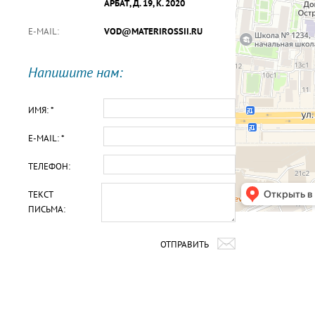
АРБАТ, Д. 19, К. 2020
E-MAIL:
VOD@MATERIROSSII.RU
Напишите нам:
ИМЯ: *
E-MAIL: *
ТЕЛЕФОН:
ТЕКСТ
ПИСЬМА:
ОТПРАВИТЬ