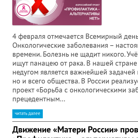
4 февраля отмечается Всемирный день
Онкологические заболевания – насто
времени. Болезнь не щадит никого. Уч
ищут панацею от рака. В нашей стране
недугом является важнейшей задачей н
но и всего общества. В России реализ
проект «Борьба с онкологическими за
прецедентным…
читать далее
Движение «Матери России» про