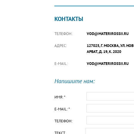
КОНТАКТЫ
ТЕЛЕФОН:
VOD@MATERIROSSII.RU
АДРЕС:
127025, Г. МОСКВА, УЛ. НО
АРБАТ, Д. 19, К. 2020
E-MAIL:
VOD@MATERIROSSII.RU
Напишите нам:
ИМЯ: *
E-MAIL: *
ТЕЛЕФОН:
ТЕКСТ