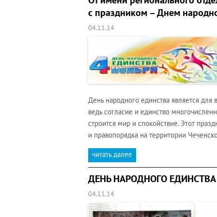
От имени регионального отде
с праздником – Днем народно
04.11.14
День народного единства является для
ведь согласие и единство многочисленн
строится мир и спокойствие. Этот праз
и правопорядка на территории Чеченско
читать далее
ДЕНЬ НАРОДНОГО ЕДИНСТВА
04.11.14