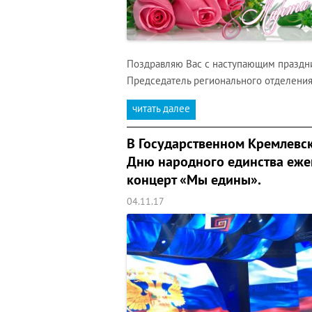
Поздравляю Вас с наступающим праздник
Председатель регионального отделения
читать далее
В Государственном Кремлевс
Дню народного единства еже
концерт «Мы едины».
04.11.17