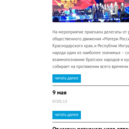
На мероприятие приехали делегаты от
общественного движения «Матери Росси
Краснодарского края, и Республик Ингуш
народа один из наиболее значимых – 
взаимопознанию братских народов и ку
собирает на протяжении всего времени
читать далее
9 мая
07.05.15
читать далее