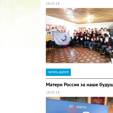
28.03.18
читать далее
Матери России за наше буду
18.03.18