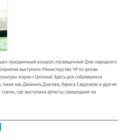
шел праздничный концерт, посвященный Дню народного
роприятия выступило Министерство ЧР по делам
ультуры мэрии г.Грозный. Здесь для собравшихся
 такие как Джамиль Дзагиев, Лариса Садулаева и другие
т сцены, где выступали артисты, пришедшие на