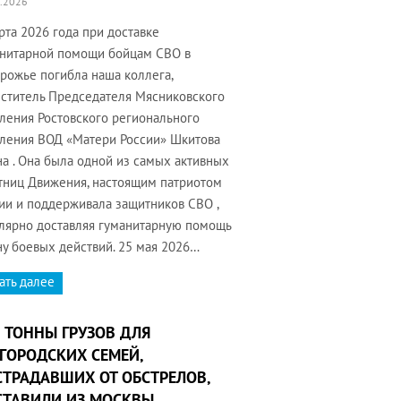
.2026
рта 2026 года при доставке
нитарной помощи бойцам СВО в
рожье погибла наша коллега,
ститель Председателя Мясниковского
ления Ростовского регионального
ления ВОД «Матери России» Шкитова
а . Она была одной из самых активных
тниц Движения, настоящим патриотом
ии и поддерживала защитников СВО ,
лярно доставляя гуманитарную помощь
ну боевых действий. 25 мая 2026…
ать далее
 ТОННЫ ГРУЗОВ ДЛЯ
ГОРОДСКИХ СЕМЕЙ,
ТРАДАВШИХ ОТ ОБСТРЕЛОВ,
СТАВИЛИ ИЗ МОСКВЫ