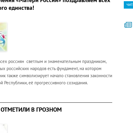
ления «Матери России» поздравляем всех
чит
го единства!
 всех россиян светлым и знаменательным праздником,
ых российских народов есть фундамент, на котором
дник также символизирует начало становления законности
й Республики, её прогрессивного созидания.
 ОТМЕТИЛИ В ГРОЗНОМ