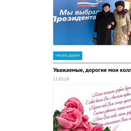
читать далее
Уважаемые, дорогие мои колл
11.03.18