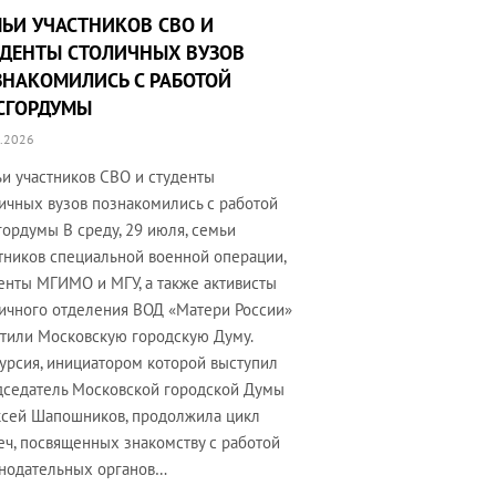
ЬИ УЧАСТНИКОВ СВО И
УДЕНТЫ СТОЛИЧНЫХ ВУЗОВ
ЗНАКОМИЛИСЬ С РАБОТОЙ
СГОРДУМЫ
.2026
и участников СВО и студенты
ичных вузов познакомились с работой
ордумы В среду, 29 июля, семьи
тников специальной военной операции,
енты МГИМО и МГУ, а также активисты
ичного отделения ВОД «Матери России»
тили Московскую городскую Думу.
урсия, инициатором которой выступил
седатель Московской городской Думы
сей Шапошников, продолжила цикл
еч, посвященных знакомству с работой
нодательных органов…