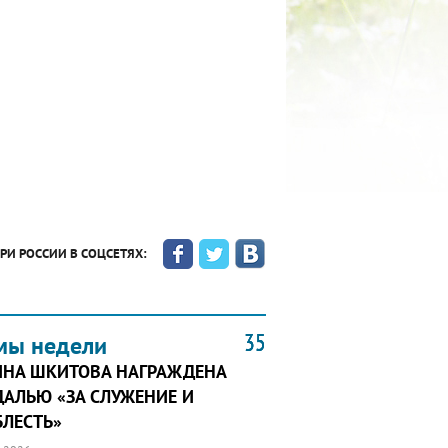
РИ РОССИИ В СОЦСЕТЯХ:
35
35
35
мы недели
ИНА ШКИТОВА НАГРАЖДЕНА
АЛЬЮ «ЗА СЛУЖЕНИЕ И
ЛЕСТЬ»