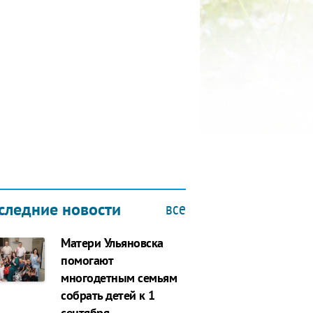
КУБОК ДРУЖБЫ
9.2019
все
следние новости
Матери Ульяновска
помогают
многодетным семьям
собрать детей к 1
сентября