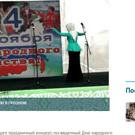
Н ГОДОМ
И
02.0
По
ЛИ В ГРОЗНОМ
шел праздничный концерт, посвященный Дню народного