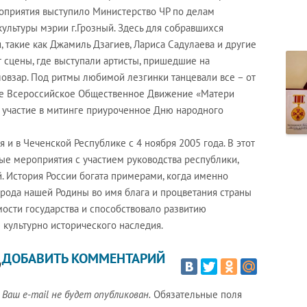
роприятия выступило Министерство ЧР по делам
ультуры мэрии г.Грозный. Здесь для собравшихся
 такие как Джамиль Дзагиев, Лариса Садулаева и другие
т сцены, где выступали артисты, пришедшие на
овзар. Под ритмы любимой лезгинки танцевали все – от
ние Всероссийское Общественное Движение «Матери
 участие в митинге приуроченное Дню народного
ся и в Чеченской Республике с 4 ноября 2005 года. В этот
ые мероприятия с участием руководства республики,
. История России богата примерами, когда именно
рода нашей Родины во имя блага и процветания страны
ости государства и способствовало развитию
 культурно исторического наследия.
ДОБАВИТЬ КОММЕНТАРИЙ
ы
Ваш e-mail не будет опубликован.
Обязательные поля