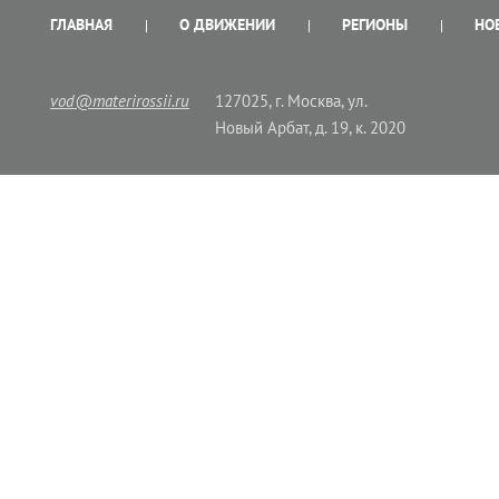
ГЛАВНАЯ
О ДВИЖЕНИИ
РЕГИОНЫ
НО
vod@materirossii.ru
127025, г. Москва, ул.
Новый Арбат, д. 19, к. 2020