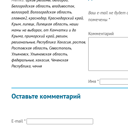
Метки:
архив регионы
,
белгород
,
Белгородская область
,
владивосток
,
волгоград
,
Волгоградская область
,
Ваш e-mail не будет 
главная2
,
краснодар
,
Краснодарский край
,
помечены
*
Крым
,
липецк
,
Липецкая область
,
наши
мамы на выборах
,
от Камчатки и до
Комментарий
Крыма
,
приморский край
,
регион
,
региональные
,
Республика Хакасия
,
ростов
,
Ростовская область
,
Севастополь
,
Ульяновск
,
Ульяновская область
,
федеральные
,
хакасия
,
Чеченская
Республика
,
чечня
Имя
*
Оставьте комментарий
E-mail
*