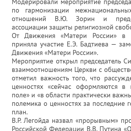
Модерировали мероприятие председ
по гармонизации межнациональны
отношений В.Ю. Зорин и предсе
ассоциации защиты религиозной свобо
От Движения «Матери России» в р
приняла участие Е.Э. Бадтиева — зам
Движения «Матери России».
Мероприятие открыл председатель Си
взаимоотношениям Церкви с общество
отметил важность того, что рассуж
ценностях «сейчас оформляются в 
поле» и «в области практически важн
полемика о ценностях за последние 
план.
В.Р. Легойда назвал «прорывным» пр
Российской Федерации В.В. Путина «