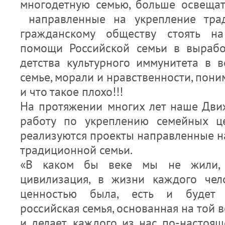
многодетную семью, больше освеща
направленные на укрепление тра
гражданскому обществу стоять на
помощи Российской семьи в вырабо
детства культурного иммунитета в 
семье, морали и нравственности, пони
и что такое плохо!!!
На протяжении многих лет наше Дви
работу по укреплению семейных це
реализуются проекты направленные н
традиционной семьи.
«В каком бы веке мы не жили,
цивилизация, в жизни каждого чел
ценностью была, есть и будет 
российская семья, основанная на той 
и делает, каждого из нас по-настоящ