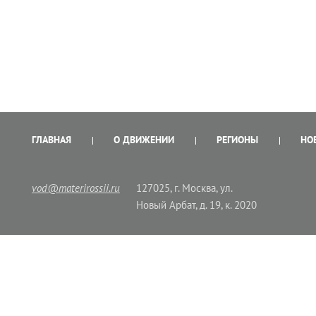
ГЛАВНАЯ
О ДВИЖЕНИИ
РЕГИОНЫ
НО
vod@materirossii.ru
127025, г. Москва, ул.
Новый Арбат, д. 19, к. 2020