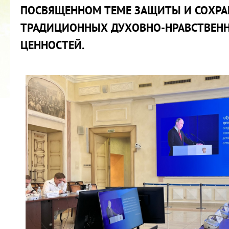
ПОСВЯЩЕННОМ ТЕМЕ ЗАЩИТЫ И СОХРА
ТРАДИЦИОННЫХ ДУХОВНО-НРАВСТВЕН
ЦЕННОСТЕЙ.
2022 ГОД ПРОВОЗГЛАШЕН ГОДОМ
МАТЕРИ В ЯКУТИИ
19.12.2021