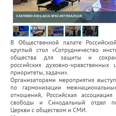
CA8786BD-93D1-421A-9F02-497765A2511B
В Общественной палате Российско
круглый стол «Сотрудничество инст
общества для защиты и сохран
российских духовно-нравственных 
приоритеты, задачи».
Организаторами мероприятия высту
по гармонизации межнациональны
отношений, Российская ассоциация
свободы и Синодальный отдел п
Церкви с обществом и СМИ.