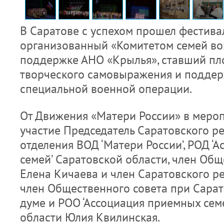
В Саратове с успехом прошел фестива
организованный «Комитетом семей во
поддержке АНО «Крылья», ставший пл
творческого самовыражения и поддер
специальной военной операции.
От Движения «Матери России» в меро
участие Председатель Саратовского р
отделения ВОД ‘Матери России’, РОД ‘
семей’ Саратовской области, член Об
Елена Кичаева и член Саратовского р
член Общественного совета при Сара
думе и РОО ‘Ассоциация приемных сем
области Юлия Квилинская.