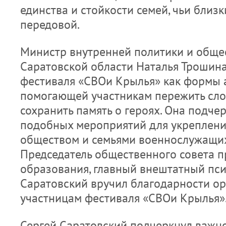
единства и стойкости семей, чьи близк
передовой.
Министр внутренней политики и общ
Саратовской области Наталья Трошина
фестиваля «СВОи Крылья» как формы а
помогающей участникам пережить сл
сохранить память о героях. Она подче
подобных мероприятий для укреплени
обществом и семьями военнослужащи
Председатель общественного совета 
образования, главный внештатный пси
Саратовский вручил благодарности о
участницам фестиваля «СВОи Крылья»
Сергей Саратовский подчеркнул важно