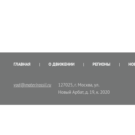
ГЛАВНАЯ
О ДВИЖЕНИИ
РЕГИОНЫ
НО
vod@materirossii.ru
127025, г. Москва, ул.
Новый Арбат, д. 19, к. 2020