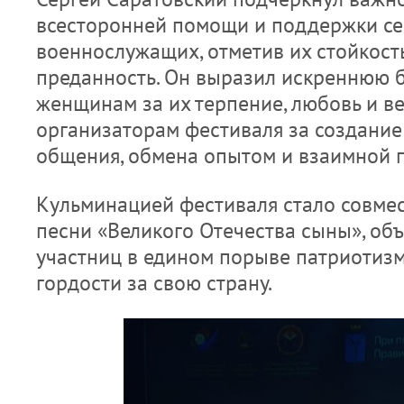
всесторонней помощи и поддержки с
военнослужащих, отметив их стойкость
преданность. Он выразил искреннюю 
женщинам за их терпение, любовь и ве
организаторам фестиваля за создани
общения, обмена опытом и взаимной 
Кульминацией фестиваля стало совме
песни «Великого Отечества сыны», об
участниц в едином порыве патриотизм
гордости за свою страну.