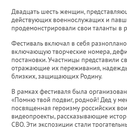
Двадцать шесть женщин, представляю
действующих военнослужащих и павши
продемонстрировали свои таланты в 
Фестиваль включал в себя разноплано
включающую творческие номера, дефи
постановки. Участницы представили св
отражающие их переживания, надежды 
близких, защищающих Родину.
В рамках фестиваля была организова
«Помню твой подвиг, родной! Дед у мен
посвященная героизму российских вои
видеопроекты, рассказывающие истор
СВО. Эти экспозиции стали трогатель