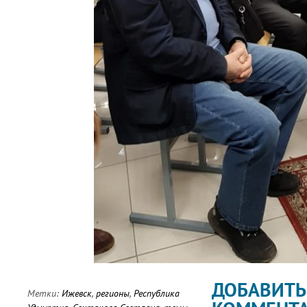
ДОБАВИТЬ
Метки:
Ижевск
,
регионы
,
Республика