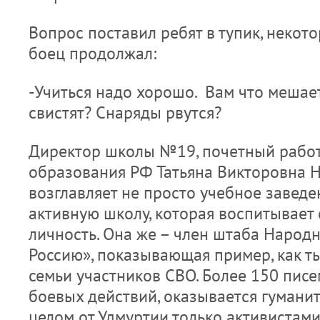
Вопрос поставил ребят в тупик, некото
боец продолжал:
-Учиться надо хорошо. Вам что мешае
свистят? Снаряды рвутся?
Директор школы №19, почетный рабо
образования РФ Татьяна Викторовна 
возглавляет не просто учебное заведе
активную школу, которая воспитывает
личность. Она же – член штаба Народ
Россию», показывающая пример, как т
семьи участников СВО. Более 150 писе
боевых действий, оказывается гуманит
целом от Удмуртии только активиста