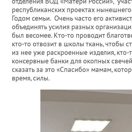
отделения ВОД «Матери России», уча
республиканских проектах нынешнего 
Годом семьи. Очень часто его активис
объединять усилия разных организаций
был весомее. Кто-то проводит благот
кто-то отвозит в школы ткань, чтобы 
из нее уже раскроенные изделия, кто-
консервные банки для окопных свечей
сказать за это «Спасибо» мамам, котор
время, силы.