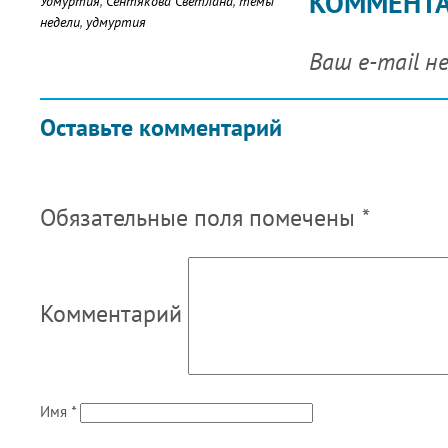
КОММЕНТ
Удмуртия
,
Сентякова Светлана
,
темы
недели
,
удмуртия
Ваш e-mail н
Оставьте комментарий
Обязательные поля помечены
*
Комментарий
Имя
*