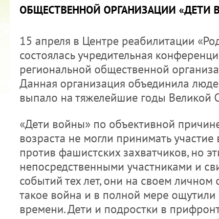
ОБЩЕСТВЕННОЙ ОРГАНИЗАЦИИ «ДЕТИ 
15 апреля в Центре реабилитации «Род
состоялась учредительная конференци
региональной общественной организа
2022 ГОД ПРОВОЗГЛАШЕН ГОДОМ
Данная организация объединила людей
МАТЕРИ В ЯКУТИИ
выпало на тяжелейшие годы Великой 
19.12.2021
«Дети войны» по объективной причине
возраста не могли принимать участие 
против фашистских захватчиков, но эт
непосредственными участниками и св
событий тех лет, они на своем личном 
такое война и в полной мере ощутили 
времени. Дети и подростки в прифрон