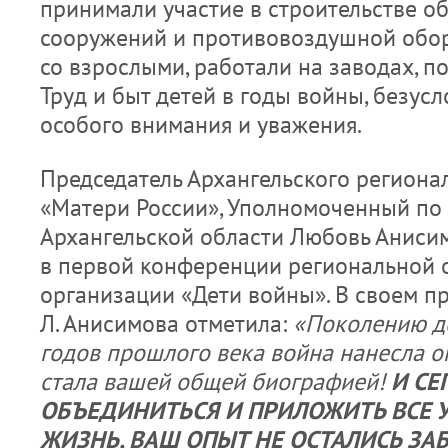
принимали участие в строительстве о
сооружений и противовоздушной оборо
со взрослыми, работали на заводах, по
Труд и быт детей в годы войны, безусл
особого внимания и уважения.
Председатель Архангельского региона
«Матери России», Уполномоченный по 
Архангельской области Любовь Аниси
в первой конференции региональной
организации «Дети войны». В своем п
Л. Анисимова отметила:
«Поколению де
годов прошлого века война нанесла 
стала вашей общей биографией!
И С
ОБЪЕДИНИТЬСЯ И ПРИЛОЖИТЬ ВСЕ 
ЖИЗНЬ, ВАШ ОПЫТ НЕ ОСТАЛИСЬ ЗА