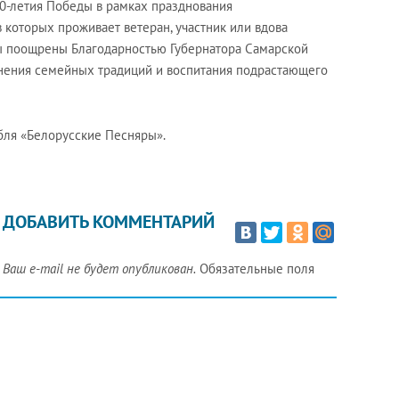
 70-летия Победы в рамках празднования
 которых проживает ветеран, участник или вдова
ы поощрены Благодарностью Губернатора Самарской
анения семейных традиций и воспитания подрастающего
бля «Белорусские Песняры».
ДОБАВИТЬ КОММЕНТАРИЙ
Ваш e-mail не будет опубликован.
Обязательные поля