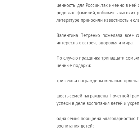
ценность для России, так именно в ней
родовых фамилий, добиваясь высоких рез
литературе приносили известность и слав
Валентина Петренко пожелала всем са
интересных встреч, здоровья и мира.
По случаю праздника тринадцати семья
ценные подарки:
три семьи награждены медалью ордена 
шесть семей награждены Почетной Грам
успехи в деле воспитания детей и укр
одна семья поощрена Благодарностью Г
воспитания детей;