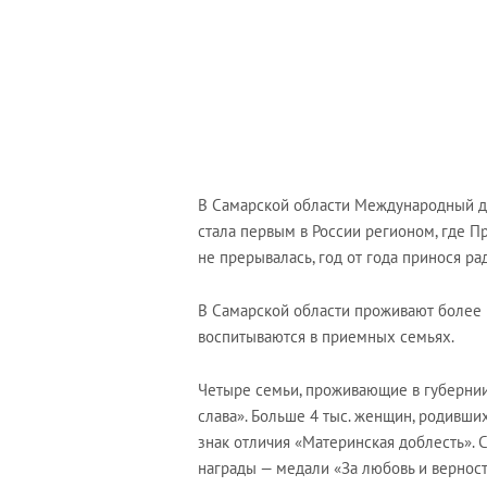
В Самарской области Международный ден
стала первым в России регионом, где П
не прерывалась, год от года принося р
В Самарской области проживают более 1
воспитываются в приемных семьях.
Четыре семьи, проживающие в губерни
слава». Больше 4 тыс. женщин, родивши
знак отличия «Материнская доблесть».
награды — медали «За любовь и верност