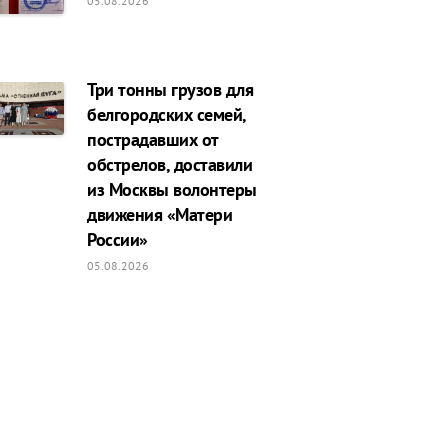
05.08.2026
Три тонны грузов для
белгородских семей,
пострадавших от
обстрелов, доставили
из Москвы волонтеры
движения «Матери
России»
05.08.2026