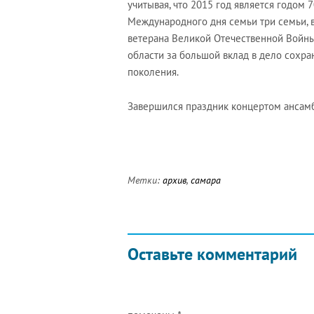
учитывая, что 2015 год является годом
Международного дня семьи три семьи, в
ветерана Великой Отечественной Войн
области за большой вклад в дело сохр
поколения.
Завершился праздник концертом ансам
Метки:
архив
,
самара
Оставьте комментарий