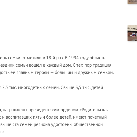
ь семьи отметили в 18-й раз. В 1994 году область
раздник семьи вошёл в каждый дом. С тех пор традиция
адость ее главным героям — большим и дружным семьям.
2,5 тыс. многодетных семей. Свыше 3,5 тыс. детей
и, награждены президентским орденом «Родительская
х и воспитавших пять и более детей, имеют почетный
 Свыше ста семей региона удостоены общественной
ь».