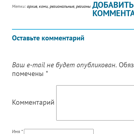
ДОБАВИТЬ
Метки:
архив
,
коми
,
региональные
,
регионы
КОММЕНТ
Оставьте комментарий
Ваш e-mail не будет опубликован.
Обяз
помечены
*
Комментарий
Имя
*