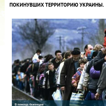
ПОКИНУВШИХ ТЕРРИТОРИЮ УКРАИНЫ.
2022 ГОД ПРОВОЗГЛАШЕН ГОДОМ
МАТЕРИ В ЯКУТИИ
19.12.2021
В помощь беженцам