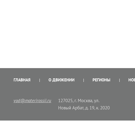
ГЛАВНАЯ
О ДВИЖЕНИИ
РЕГИОНЫ
НО
vod@materirossii.ru
127025, г. Москва, ул.
Новый Арбат, д. 19, к. 2020