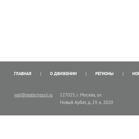
ГЛАВНАЯ
О ДВИЖЕНИИ
РЕГИОНЫ
НО
vod@materirossii.ru
127025, г. Москва, ул.
Новый Арбат, д. 19, к. 2020