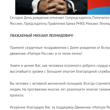
Сегодня День рождения отмечает Сопредседатель Попечител
России», Председатель Правления Банка РНКБ Михаил Леони
УВАЖАЕМЫЙ МИХАИЛ ЛЕОНИДОВИЧ!
Примите сердечные поздравления с Днём рождения от Всер
движения «Матери России» и от меня лично!
Знаем и ценим Вас, как человека огромного доброго сердца 
высочайшего уровня с большим опытом благородной службы 
Вы человек с активной жизненной позицией. Всегда стремите
людям. На протяжении многих лет реализуете многие гуман
проекты.
Искренне благодарю Вас за поддержку Движения «Матери Рос