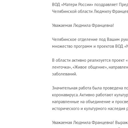
ВОД «Матери России» поздравляет Пре
Челябинской области Людмилу Францев
Уважаемая Людмила Францевна!
Челябинское отделение под Вашим рук
множество программ и проектов ВОД «М
В области активно реализуется проект 
ленточка», «Живое общение», направле
заболеваний.
Значительная работа была проведена 
коронавируса. Активно работают культ
направленные на объединение и просве
исторического и культурного наследия р
Уважаемая Людмила Францевна! Выража