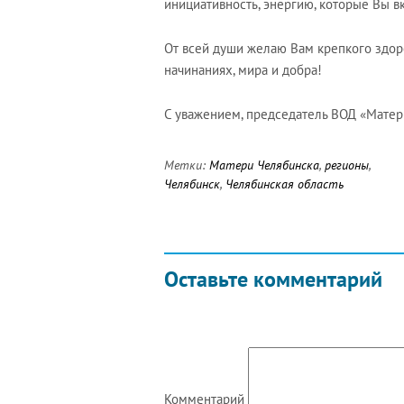
инициативность, энергию, которые Вы в
От всей души желаю Вам крепкого здоро
начинаниях, мира и добра!
С уважением, председатель ВОД «Матер
Метки:
Матери Челябинска
,
регионы
,
Челябинск
,
Челябинская область
Оставьте комментарий
Комментарий