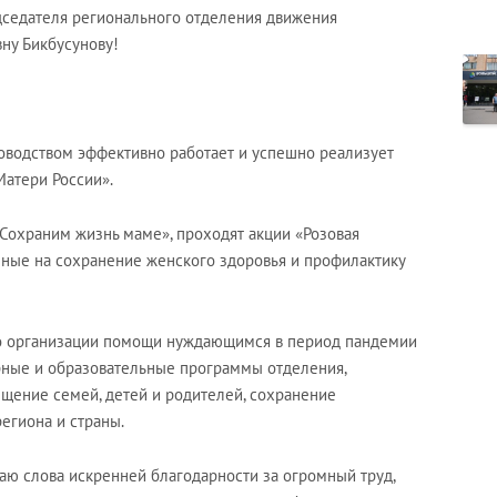
дседателя регионального отделения движения
ну Бикбусунову!
оводством эффективно работает и успешно реализует
атери России».
«Сохраним жизнь маме», проходят акции «Розовая
нные на сохранение женского здоровья и профилактику
по организации помощи нуждающимся в период пандемии
урные и образовательные программы отделения,
щение семей, детей и родителей, сохранение
егиона и страны.
ю слова искренней благодарности за огромный труд,