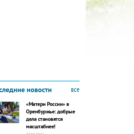
КУБОК ДРУЖБЫ
9.2019
все
следние новости
«Матери России» в
Оренбуржье: добрые
дела становятся
масштабнее!