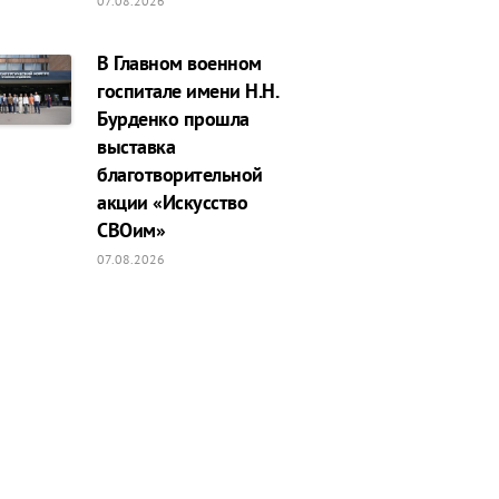
07.08.2026
В Главном военном
госпитале имени Н.Н.
Бурденко прошла
выставка
благотворительной
акции «Искусство
СВОим»
07.08.2026