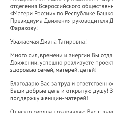
отделения Всероссийского обществен
«Матери России» по Республике Башко
Президиума Движения руководителя Д
Фарахову!
Уважаемая Диана Тагировна!
Много сил, времени и энергии Вы отд
Движении, успешно реализуете проек
здоровью семей, матерей, детей!
Благодарю Вас за труд и ответственно
Ваши добрые дела и открытую душу! 
поддержку женщин-матерей!
От всего сердца поздравляю Вас с дн