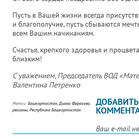
Пусть в Вашей жизни всегда присутст
и благополучие, пусть сбываются мечты
всем Вашим начинаниям.
Счастья, крепкого здоровья и процве
близким!
С уважением, Председатель ВОД «Мат
Валентина Петренко
ДОБАВИТЬ
Метки:
Башкортостан
,
Диана Фарахова
,
КОММЕНТ
регионы
,
Республика Башкортостан
Ваш e-mail н