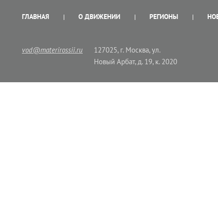
ГЛАВНАЯ
О ДВИЖЕНИИ
РЕГИОНЫ
НО
vod@materirossii.ru
127025, г. Москва, ул.
Новый Арбат, д. 19, к. 2020