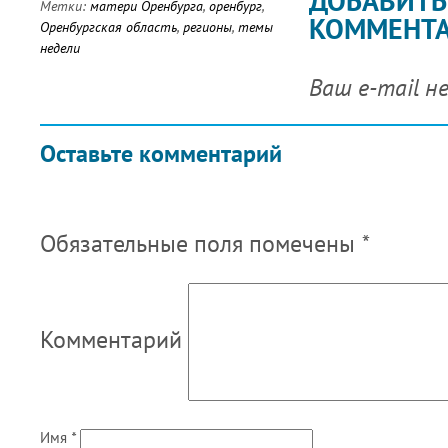
ДОБАВИТЬ
Метки:
матери Оренбурга
,
оренбург
,
КОММЕНТ
Оренбургская область
,
регионы
,
темы
недели
Ваш e-mail н
Оставьте комментарий
Обязательные поля помечены
*
Комментарий
Имя
*