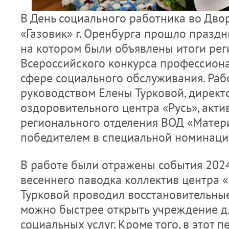
В День социального работника во Дво
«Газовик» г. Оренбурга прошло празд
на котором были объявлены итоги рег
Всероссийского конкурса профессиона
сфере социального обслуживания. Раб
руководством Елены Турковой, дирек
оздоровительного центра «Русь», акти
регионального отделения ВОД «Матери
победителем в специальной номинации
В работе были отражены события 2024 
весеннего паводка коллектив центра «Р
Турковой проводил восстановительные
можно быстрее открыть учреждение д
социальных услуг. Кроме того, в этот 