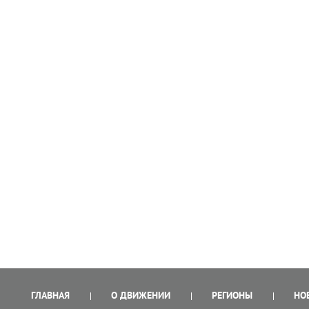
ГЛАВНАЯ
О ДВИЖЕНИИ
РЕГИОНЫ
НО