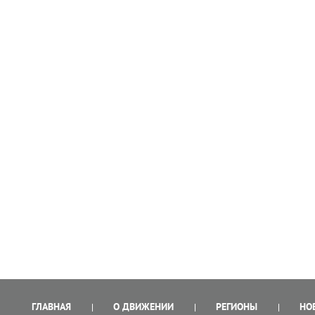
ГЛАВНАЯ
О ДВИЖЕНИИ
РЕГИОНЫ
НО