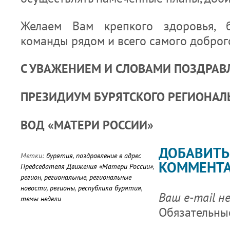
Желаем Вам крепкого здоровья, б
команды рядом и всего самого доброг
С УВАЖЕНИЕМ И СЛОВАМИ ПОЗДРАВ
ПРЕЗИДИУМ БУРЯТСКОГО РЕГИОНАЛ
ВОД «МАТЕРИ РОССИИ»
ДОБАВИТЬ
Метки:
бурятия
,
поздравление в адрес
КОММЕНТ
Председателя Движения «Матери России»
,
регион
,
региональные
,
региональные
новости
,
регионы
,
республика бурятия
,
Ваш e-mail н
темы недели
Обязательны