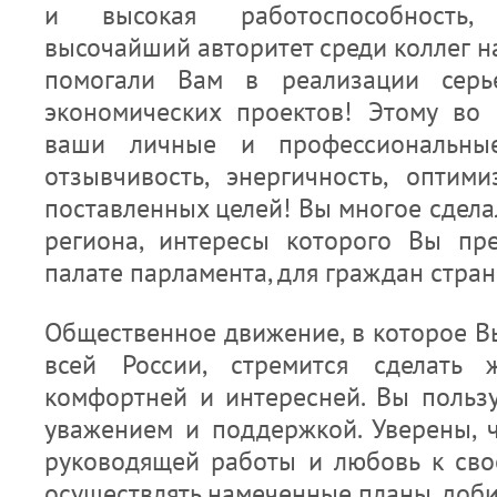
и высокая работоспособность, ц
высочайший авторитет среди коллег н
помогали Вам в реализации серь
экономических проектов! Этому во
ваши личные и профессиональные 
отзывчивость, энергичность, оптими
поставленных целей! Вы многое сдела
региона, интересы которого Вы пр
палате парламента, для граждан стран
Общественное движение, в которое 
всей России, стремится сделать 
комфортней и интересней. Вы польз
уважением и поддержкой. Уверены, 
руководящей работы и любовь к сво
осуществлять намеченные планы, доби