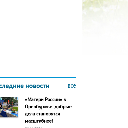
КУБОК ДРУЖБЫ
9.2019
все
следние новости
«Матери России» в
Оренбуржье: добрые
дела становятся
масштабнее!