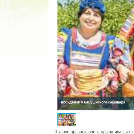
2022 ГОД ПРОВОЗГЛАШЕ
МАТЕРИ В ЯКУТИ
19.12.2021
посиделки у бабушкиного самовара
В канун православного праздника святы