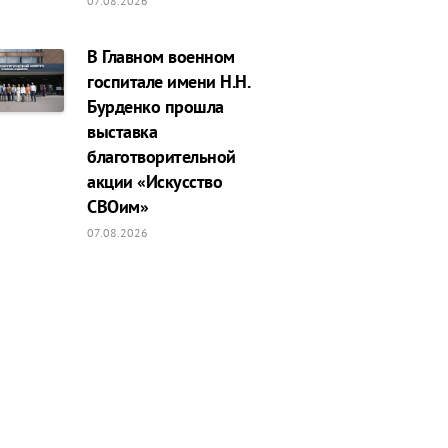
07.08.2026
В Главном военном
госпитале имени Н.Н.
Бурденко прошла
выставка
благотворительной
акции «Искусство
СВОим»
07.08.2026