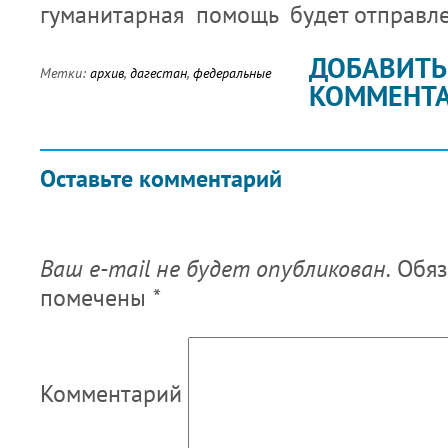
гуманитарная помощь будет отправле
ДОБАВИТЬ
Метки:
архив
,
дагестан
,
федеральные
КОММЕНТ
Оставьте комментарий
Ваш e-mail не будет опубликован.
Обяз
помечены
*
Комментарий