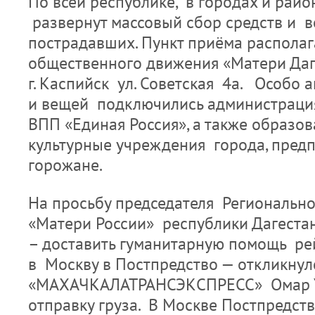
По всей республике, в городах и рай
развернут массовый сбор средств и 
пострадавших. Пункт приёма располаг
общественного движения «Матери Даг
г. Каспийск ул. Советская 4а. Особо 
и вещей подключились администрация
ВПП «Единая Россия», а также образов
культурные учреждения города, пред
горожане.
На просьбу председателя Региональн
«Матери России» республики Дагеста
– доставить гуманитарную помощь р
в Москву в Постпредство — откликн
«МАХАЧКАЛАТРАНСЭКСПРЕСС» Омар У
отправку груза. В Москве Постпредст