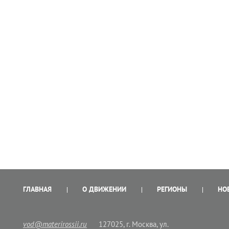
ГЛАВНАЯ
О ДВИЖЕНИИ
РЕГИОНЫ
НО
vod@materirossii.ru
127025, г. Москва, ул.