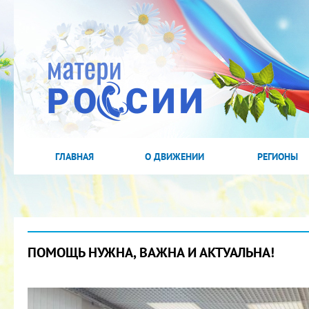
ГЛАВНАЯ
О ДВИЖЕНИИ
РЕГИОНЫ
ПОМОЩЬ НУЖНА, ВАЖНА И АКТУАЛЬНА!