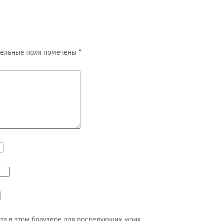
ельные поля помечены
*
айта в этом браузере для последующих моих