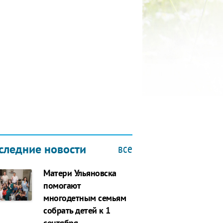
БЫ
все
следние новости
Матери Ульяновска
помогают
многодетным семьям
собрать детей к 1
сентября