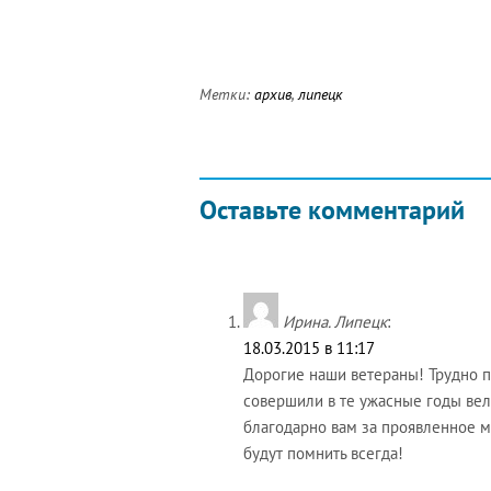
Метки:
архив
,
липецк
Оставьте комментарий
Ирина. Липецк
:
18.03.2015 в 11:17
Дорогие наши ветераны! Трудно по
совершили в те ужасные годы ве
благодарно вам за проявленное м
будут помнить всегда!