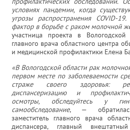
профилактических обследований. О
условиях пандемии, когда существу
угрозы распространения COVID-19
фактор в борьбе с раком молочной ж
участница проекта в Вологодской 
главного врача областного центра о
и медицинской профилактики Елена Ба
«В Вологодской области рак молочно
первом месте по заболеваемости сре
страже своего здоровья: рег
диспансеризацию и профилактич
осмотры, обследуйтесь у гине
самообследование
, — обратилас
заместитель главного врача област
диспансера, главный внештатный 