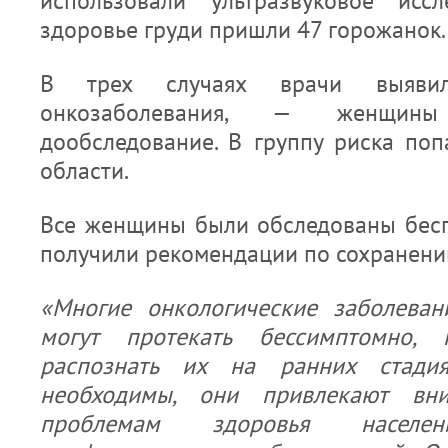
использовали ультразвуковое иссл
здоровье груди пришли 47 горожанок.
В трех случаях врачи выяви
онкозаболевания, — женщин
дообследование. В группу риска поп
области.
Все женщины были обследованы бесп
получили рекомендации по сохранени
«Многие онкологические заболеван
могут протекать бессимптомно,
распознать их на ранних стади
необходимы, они привлекают вн
проблемам здоровья насел