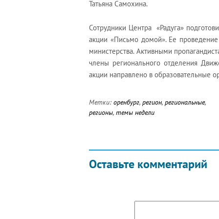
Татьяна Самохина.
Сотрудники Центра «Радуга» подготов
акции «Письмо домой». Ее проведение
министерства. Активными пропагандис
члены регионального отделения Движ
акции направлено в образовательные о
Метки:
оренбург
,
регион
,
региональные
,
регионы
,
темы недели
Оставьте комментарий