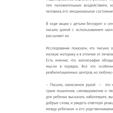
тем положительным воздействием, ко
человека, его эмоциональное состояние
В ходе акции с детьми беседуют о се
письма домой с использованием калли
рассылают их.
Исследования показали, что письмо о
мелкую моторику и в отличие от печата
Есть мнение, что каллиграфия облада
мысли в порядок. Все это особенн
реабилитационных центров, но любому 
– Письмо, написанное рукой — это н
грани мышления, самовыражения и тв
для ребенка высказать наболевшее, выр
добрые слова, и увидеть ответную реа
между ребенком и его родственниками,