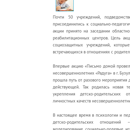
Почти 50 учреждений, подведомстве
присоединились к социально-педагог
акции принято на заседании областно
реабилитационных центров. Цель акц
социозащитных учреждений, которые
встречающихся в отношениях с родител
Впервые акцию «Письмо домой провели
несовершеннолетних «Радуга» в г. Бузу
прошла путь от разового мероприятия 
действующей. Так родилась новая т
укрепления детско-родительских 
личностных качеств несовершеннолетн
В настоящее время в психологии и пе
детско-родительских отношений 
моделирование, социально-ролевые иг