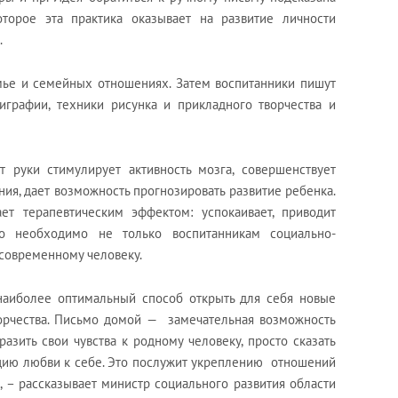
торое эта практика оказывает на развитие личности
.
мье и семейных отношениях. Затем воспитанники пишут
графии, техники рисунка и прикладного творчества и
т руки стимулирует активность мозга, совершенствует
ния, дает возможность прогнозировать развитие ребенка.
ет терапевтическим эффектом: успокаивает, приводит
о необходимо не только воспитанникам социально-
современному человеку.
аиболее оптимальный способ открыть для себя новые
орчества. Письмо домой — замечательная возможность
азить свои чувства к родному человеку, просто сказать
кцию любви к себе. Это послужит укреплению отношений
 – рассказывает министр социального развития области