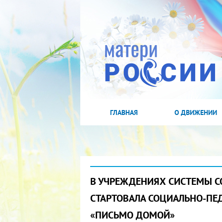
ГЛАВНАЯ
О ДВИЖЕНИИ
В УЧРЕЖДЕНИЯХ СИСТЕМЫ 
СТАРТОВАЛА СОЦИАЛЬНО-ПЕ
«ПИСЬМО ДОМОЙ»