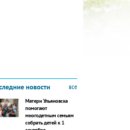
КУБОК ДРУЖБЫ
9.2019
все
следние новости
Матери Ульяновска
помогают
многодетным семьям
собрать детей к 1
сентября