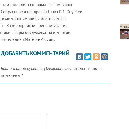
антами вышли на площадь возле Башни
у.Собравшихся поздравил Глава РИ Юнусбек
 , взаимопонимания и всего самого
ы. В мероприятии приняли участие
отники сферы обслуживания и многие
е отделение «Матери-России»
ДОБАВИТЬ КОММЕНТАРИЙ
Ваш e-mail не будет опубликован.
Обязательные поля
помечены
*