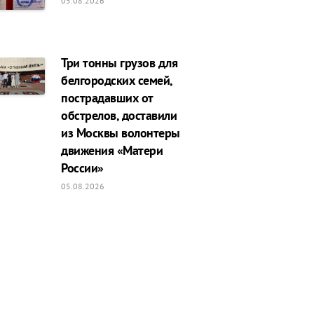
05.08.2026
Три тонны грузов для
белгородских семей,
пострадавших от
обстрелов, доставили
из Москвы волонтеры
движения «Матери
России»
05.08.2026