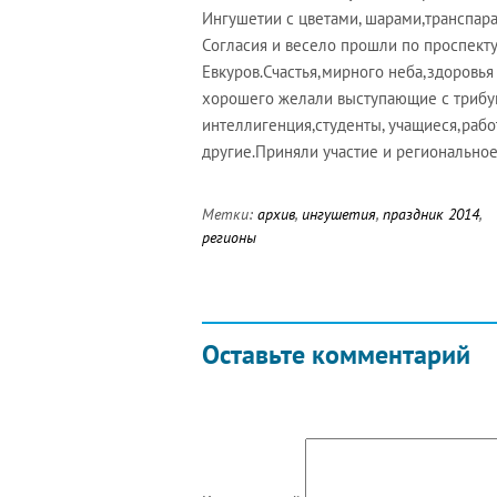
Ингушетии с цветами, шарами,транспар
Согласия и весело прошли по проспект
Евкуров.Счастья,мирного неба,здоровья
хорошего желали выступающие с трибун
интеллигенция,студенты, учащиеся,раб
другие.Приняли участие и регионально
Метки:
архив
,
ингушетия
,
праздник 2014
,
регионы
Оставьте комментарий