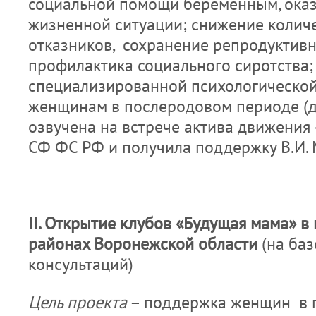
социальной помощи беременным, оказ
жизненной ситуации; снижение количе
отказников, сохранение репродуктивн
профилактика социального сиротства;
специализированной психологическо
женщинам в послеродовом периоде (
озвучена на встрече актива движения
СФ ФС РФ и получила поддержку В.И. 
II
. Открытие клубов «Будущая мама» в
районах Воронежской области
(на ба
консультаций)
Цель проекта
– поддержка женщин в п