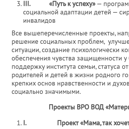
III.
«Путь к успеху»
— програм
социальной адаптации детей — сир
инвалидов
Все вышеперечисленные проекты, нап
решение социальных проблем, улучш
ситуации, создание психологически к
обеспечения чувства защищенности у 
поддержку института семьи, статуса от
родителей и детей в жизни родного г
крепких основ нравственности и духов
социально значимыми.
Проекты ВРО ВОД «Матери
I.
Проект «Мама, так хоче