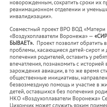
новорожденным, сократить сроки их п
реанимационном отделении и уменьши
инвалидизации».
Совместный проект ВРО ВОД «Матери 
«Воздухоплаватели Воронежа» —
«СИР
БЫВАЕТ».
Проект позволит обратить 
проблемы, касающиеся детей-сирот и 
попечения родителей, оставить у реб
впечатления, познакомить с историей
зарождения авиации, в то же время с
общественные инициативы, направле
безвозмездную помощь и участие в жи
детей, оставшихся без попечения роди
НКО «Воздухоплаватели Воронежа» С
Цихончик может служить ярким приме