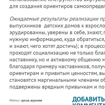
для создания ориентиров самоопреде
Ожидаемые результаты реализации п
выпускников детских домов к взросло
эрудированны, уверены в себе, знают, г
нужную информацию, куда обратиться,
и знают, чего хотят достичь); в процес
проходят социализацию не только бла
наставнику, но и активному общению 
благодаря примеру наставников, полу
ориентирам и привитым ценностям, в
становятся маргинальными членами об
подвержены вредным привычкам и по
ДОБАВИТЬ
Метки:
архив
,
воронеж