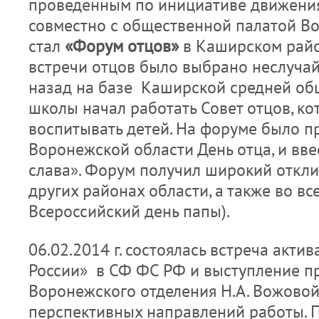
проведенным по инициативе движения
совместно с общественной палатой Во
стал
«Форум отцов»
в Каширском райо
встречи отцов было выбрано неслучай
назад на базе Каширской средней о
школы начал работать Совет отцов, к
воспитывать детей. На форуме было п
Воронежской области День отца, и вв
слава». Форум получил широкий откли
других районах области, а также во вс
Всероссийский день папы).
06.02.2014 г. состоялась встреча акт
России» в СФ ФС РФ и выступление п
Воронежского отделения Н.А. Вожовой
перспективных направлений работы. 