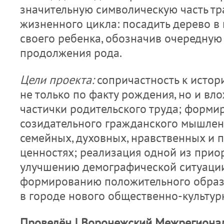
значительную символическую часть т
жизненного цикла: посадить дерево в
своего ребенка, обозначив очередную
продолжения рода.
Цели проекта:
сопричастность к истор
не только по факту рождения, но и вл
частички родительского труда; форми
созидательного гражданского мышлен
семейных, духовных, нравственных и 
ценностях; реализация одной из прио
улучшению демографической ситуации
формированию положительного образа
в городе нового общественно-культур
Проведён
I
Воронежский Межрегиона