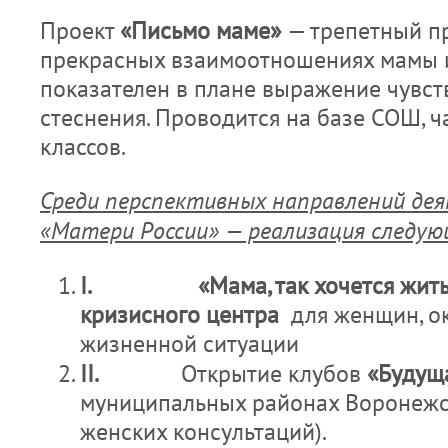
Проект
«Письмо маме»
— трепетный п
прекрасных взаимоотношениях мамы и
показателен в плане выражение чувст
стеснения. Проводится на базе СОШ, 
классов.
Среди перспективных направлений де
«Матери России» — реализация следую
I.
«Мама, так хочется жит
кризисного центра
для женщин, о
жизненной ситуации
II.
Открытие клубов
«Будущ
муниципальных районах Воронежск
женских консультаций).