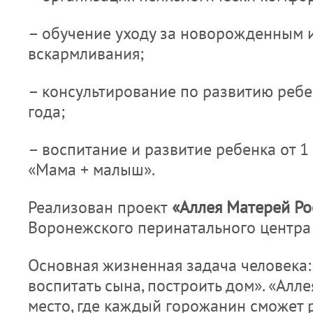
– обучение уходу за новорожденным и
вскармливания;
– консультирование по развитию ребе
года;
– воспитание и развитие ребенка от 1 г
«Мама + малыш».
Реализован проект
«Аллея Матерей Р
Воронежского перинатального центра
Основная жизненная задача человека:
воспитать сына, построить дом». «Алл
место, где каждый горожанин сможет 