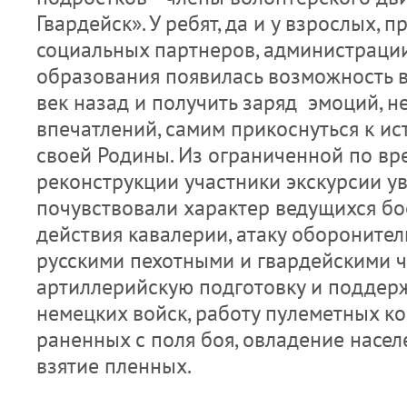
Гвардейск». У ребят, да и у взрослых, 
социальных партнеров, администраци
образования появилась возможность в
век назад и получить заряд эмоций, 
впечатлений, самим прикоснуться к ис
своей Родины. Из ограниченной по вр
реконструкции участники экскурсии у
почувствовали характер ведущихся бо
действия кавалерии, атаку обороните
русскими пехотными и гвардейскими ч
артиллерийскую подготовку и поддерж
немецких войск, работу пулеметных к
раненных с поля боя, овладение насе
взятие пленных.