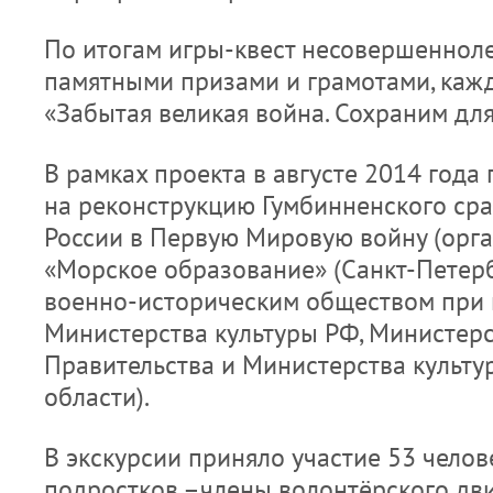
По итогам игры-квест несовершеннол
памятными призами и грамотами, каж
«Забытая великая война. Сохраним для
В рамках проекта в августе 2014 года
на реконструкцию Гумбинненского ср
России в Первую Мировую войну (орг
«Морское образование» (Санкт-Петерб
военно-историческим обществом при
Министерства культуры РФ, Министер
Правительства и Министерства культ
области).
В экскурсии приняло участие 53 человек
подростков –члены волонтёрского д