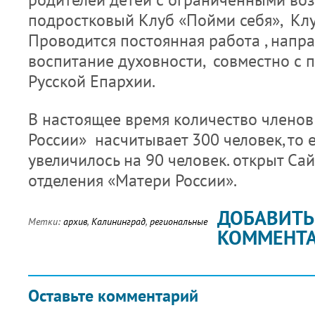
подростковый Клуб «Пойми себя», Кл
Проводится постоянная работа , напр
воспитание духовности, совместно с 
Русской Епархии.
В настоящее время количество члено
России» насчитывает 300 человек, то е
увеличилось на 90 человек. открыт Са
отделения «Матери России».
ДОБАВИТЬ
Метки:
архив
,
Калининград
,
региональные
КОММЕНТ
Оставьте комментарий