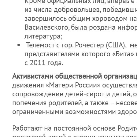
Кроме официальных лиц, впервые 
из числа добровольцев, победивши
завершилось общим хороводом н
Василевского, была роздана инф
литература;
Телемост с гор. Рочестер (США), м
представителями которого «Вита»
с 2011 года.
Активистами общественной организац
движения «Матери России» осуществл
сопровождение детей-сирот и детей, 
попечения родителей, а также – несо
ограниченными возможностями здоро
Работают на постоянной основе Родит
родителей детей с ограниченными во