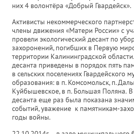
них 4 волонтёра «Добрый Гвардейск».
Активисты некоммерческого партнерс
члены движения «Матери России» с у
провели экологический десант по убо
захоронений, погибших в Первую мир
территории Калининградской области.
десанта приведены в порядок пять па
в сельских поселениях Гвардейского 
образования: в п. Комсомольск, п. Дальн
Куйбышевское, в п. Большая Поляна.
В
десанта еще раз была показана значи
событий, уважение к памятникам-зах
годы войны.
22.10.2014г. в зале муниципального