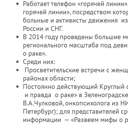
Работает телефон «горячей линии»
горячей линии», посредством кот
больные и активисты движения из
России и СНГ.
В 2014 году проведены большие м
регионального масштаба под дев
о раке».
Среди них:
Просветительские встречи с жен
районах области;
Постоянно действующий Круглый 
и правда о раке» в Зеленоградске
В.А.Чулковой, онкопсихолога из Н
Петербург); для представителей с
информации — «Развеем мифы о р