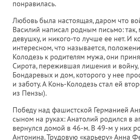
понравилась.
Любовь была настоящая, даром что вой
Василий написал родным письмо: так, м
девушку, и никого-то лучше ее нет. И к
интересном, что называется, положени
Колодезь к родителям мужа, они принял
Сирота, пережившая лишения и войну, 
Бондаревых и дом, которого у нее прос
и заботу. А Конь-Колодезь стал ей вто
из Пензы).
Победу над фашистской Германией Ан
сыном на руках: Анатолий родился в а
вернулся домой в 46-м. В 49-м у них р
Антонина. Трудовую «карьеру» Анна Ф