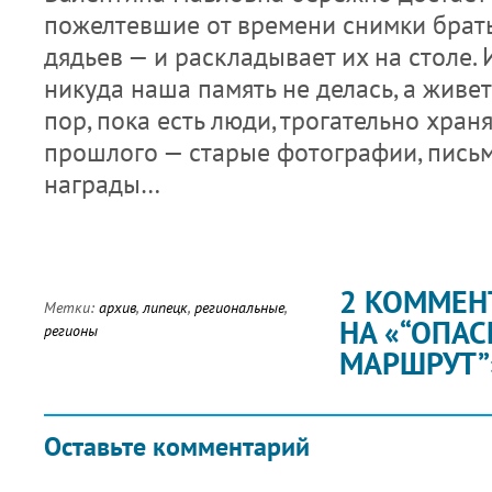
пожелтевшие от времени снимки брать
дядьев — и раскладывает их на столе. 
никуда наша память не делась, а живет
пор, пока есть люди, трогательно хра
прошлого — старые фотографии, письм
награды…
2 КОММЕН
Метки:
архив
,
липецк
,
региональные
,
НА «“ОПА
регионы
МАРШРУТ”
Оставьте комментарий