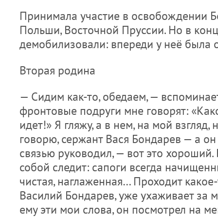
Принимала участие в освобождении Бе
Польши, Восточной Пруссии. Но в конц
демобилизовали: впереди у неё была о
Вторая родина
— Сидим как-то, обедаем, — вспоминае
фронтовые подруги мне говорят: «Как
идет!» Я гляжу, а в нем, на мой взгляд,
говорю, сержант Вася Бондарев — а он
связью руководил, — вот это хороший. И
собой следит: сапоги всегда начищенн
чистая, наглаженная… Проходит какое-т
Василий Бондарев, уже ухаживает за м
ему эти мои слова, он посмотрел на ме