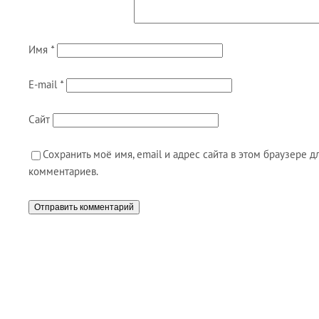
Имя
*
E-mail
*
Сайт
Сохранить моё имя, email и адрес сайта в этом браузере
комментариев.