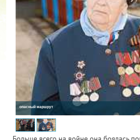
КУБОК ДРУЖБЫ
02.09.2019
опасный маршрут
Больше всего на войне она боялась поп