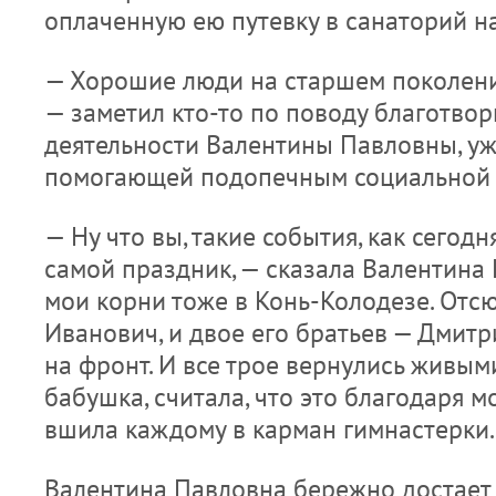
оплаченную ею путевку в санаторий н
— Хорошие люди на старшем поколени
— заметил кто-то по поводу благотво
деятельности Валентины Павловны, уж
помогающей подопечным социальной
— Ну что вы, такие события, как сегод
самой праздник, — сказала Валентина 
мои корни тоже в Конь-Колодезе. Отсю
Иванович, и двое его братьев — Дмит
на фронт. И все трое вернулись живыми
бабушка, считала, что это благодаря м
вшила каждому в карман гимнастерки.
Валентина Павловна бережно достает