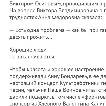
Виктором Осиповым, проводившим в р
На вопрос Виктора Владимировича о 
трудностях Анна Федоровна сказала:
— Есть одна проблема — как бы при та
десять прожить…
Хорошие люди
не заканчиваются
Чтобы красота и хорошее настроение
поддерживали Анну Бондареву, в ее д
настоящий концерт. ­Культработники п
песни, мальчик Паша Воинов читал ст
дарили подарки, в том числе «фронтов
спонсор из Хлевного Валентина Калин