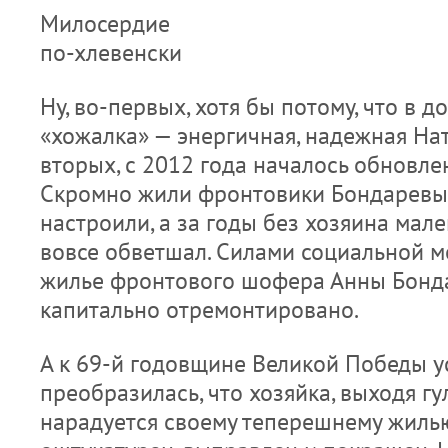
Милосердие
по-хлевенски
Ну, во-первых, хотя бы потому, что в 
«хожалка» — энергичная, надежная Нат
вторых, с 2012 года началось обновле
Скромно жили фронтовики Бондаревы,
настроили, а за годы без хозяина мал
вовсе обветшал. Силами социальной 
жилье фронтового шофера Анны Бонд
капитально отремонтировано.
А к 69-й годовщине Великой Победы у
преобразилась, что хозяйка, выходя гул
нарадуется своему теперешнему жиль