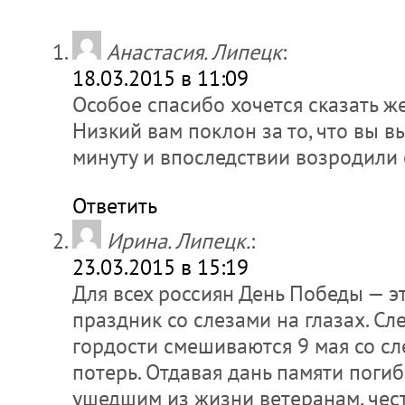
Анастасия. Липецк
:
18.03.2015 в 11:09
Особое спасибо хочется сказать ж
Низ­кий вам поклон за то, что вы 
минуту и впоследствии возродили с
Ответить
Ирина. Липецк.
:
23.03.2015 в 15:19
Для всех россиян День Победы — э
праздник со слезами на глазах. Сл
гордости смешиваются 9 мая со сл
потерь. Отдавая дань памяти поги
ушедшим из жизни ветеранам, чес