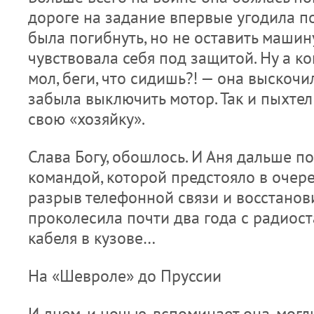
дороге на задание впервые угодила по
была погибнуть, но не оставить машину
чувствовала себя под защитой. Ну а ко
мол, беги, что сидишь?! — она выскоч
забыла выключить мотор. Так и пыхтел
свою «хозяйку».
Слава Богу, обошлось. И Аня дальше п
командой, которой предстояло в очер
разрыв телефонной связи и восстановит
проколесила почти два года с радиос
кабеля в кузове…
На «Шевроле» до Пруссии
И днем, и ночью, вспоминает она, могл