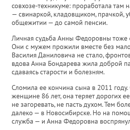
совхозе-техникуме: проработала там 
— свинаркой, кладовщиком, прачкой, 
общежитии — до самой пенсии.
Личная судьба Анны Федоровны тоже с
Они с мужем прожили вместе без малог
Василия Даниловича не стало, фронто
вдова Анна Бондарева жила доброй па
сдаваясь старости и болезням.
Сломила ее кончина сына в 2011 году. 
женщине 86 лет, она теряет дорогих ее
не загоревать, не пасть духом. Тем бол
далеко — в Новосибирске. Но на помо
служба — и Анна Федоровна воспрянул