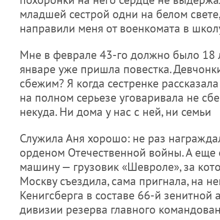
младшей сестрой одни на белом свете,
направили меня от военкомата в школ
Мне в феврале 43-го должно было 18 л
январе уже пришла повестка. Девчонки
сбежим? Я когда сестренке рассказала 
на полном серьезе уговаривала не сбе
некуда. Ни дома у нас с ней, ни семьи
Служила Аня хорошо: не раз награждал
орденом Отечественной войны. А еще
машину — грузовик «Шевроле», за кот
Москву съездила, сама пригнала, на не
Кенигсберга в составе 66-й зенитной
дивизии резерва главного командован