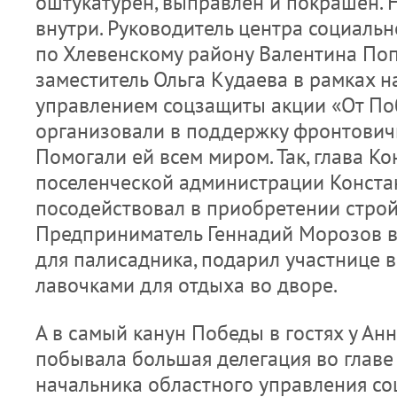
оштукатурен, выправлен и покрашен. 
внутри. Руководитель центра социаль
по Хлевенскому району Валентина Поп
заместитель Ольга Кудаева в рамках 
управлением соцзащиты акции «От По
организовали в поддержку фронтович
Помогали ей всем миром. Так, глава К
поселенческой администрации Конста
посодействовал в приобретении стро
Предприниматель Геннадий Морозов 
для палисадника, подарил участнице в
лавочками для отдыха во дворе.
А в самый канун Победы в гостях у А
побывала большая делегация во главе
начальника областного управления с