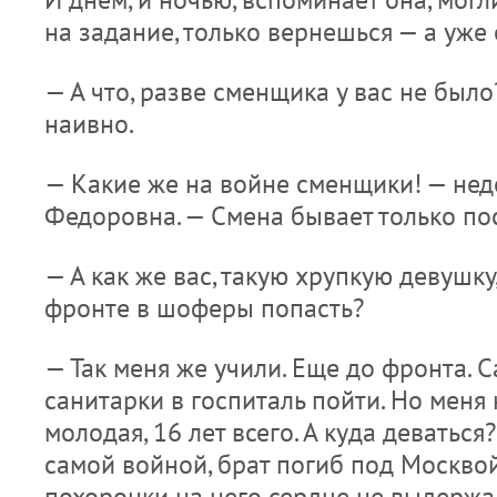
на задание, только вернешься — а уже 
— А что, разве сменщика у вас не был
наивно.
— Какие же на войне сменщики! — нед
Федоровна. — Смена бывает только п
— А как же вас, такую хрупкую девушку
фронте в шоферы попасть?
— Так меня же учили. Еще до фронта. С
санитарки в госпиталь пойти. Но меня н
молодая, 16 лет всего. А куда деваться
самой войной, брат погиб под Москвой
похоронки на него сердце не выдержал