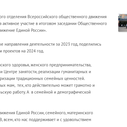
ого отделения Всероссийского общественного движения
а активное участие в итоговом заседании Общественного
вижение Единой России».
е направления деятельности за 2023 год, поделились
 проектов на 2024 год.
ского здоровья, женского предпринимательства,
и Центре занятости, реализации гуманитарных и
ляризации традиционных семейных ценностей.
ных мам, тех, кто действительно может грамотно и
льскую работу. А в семейной и демографической
ижения Единой России, семейного, материнского
, всем, кто нас поддерживает и с удовольствием