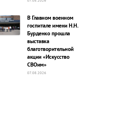
07.08.2026
В Главном военном
госпитале имени Н.Н.
Бурденко прошла
выставка
благотворительной
акции «Искусство
СВОим»
07.08.2026