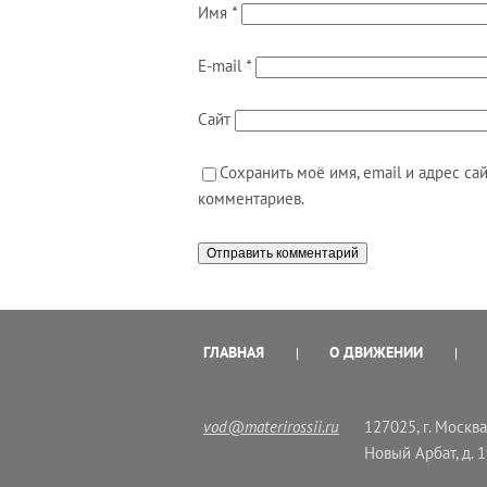
Имя
*
E-mail
*
Сайт
Сохранить моё имя, email и адрес с
комментариев.
ГЛАВНАЯ
О ДВИЖЕНИИ
vod@materirossii.ru
127025, г. Москва,
Новый Арбат, д. 1