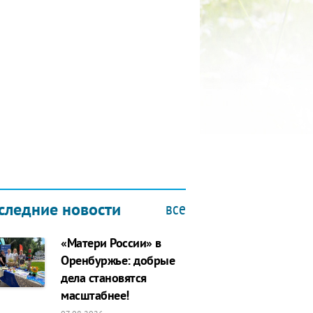
КУБОК ДРУЖБЫ
9.2019
все
следние новости
«Матери России» в
Оренбуржье: добрые
дела становятся
масштабнее!