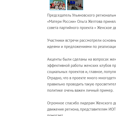
Председатель Ульяновского региональн
«Матери России» Ольга Желтова принял
совета партийного проекта » Женское д
Участники встречи рассмотрели основны
идеями и предложениями по реализации
Акценты были сделаны на вопросах жен
эффективной работы женских клубов пр
социальных проектов и, главное, попу
Отрадно, что в проекте много многодет
правильно проводить такую просветите
политике очень важен личный пример.
Огромное спасибо лидерам Женского дв
движения региона, представителям ИОГВ
помогает.