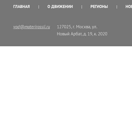
ГЛАВНАЯ
О ДВИЖЕНИИ
РЕГИОНЫ
НО
vod@materirossii.ru
127025, г. Москва, ул.
Новый Арбат, д. 19, к. 2020