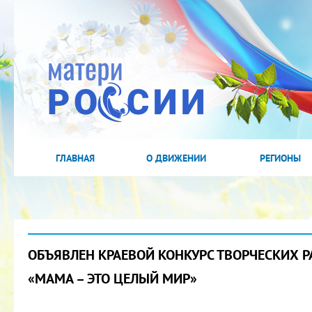
ГЛАВНАЯ
О ДВИЖЕНИИ
РЕГИОНЫ
ОБЪЯВЛЕН КРАЕВОЙ КОНКУРС ТВОРЧЕСКИХ Р
«МАМА – ЭТО ЦЕЛЫЙ МИР»