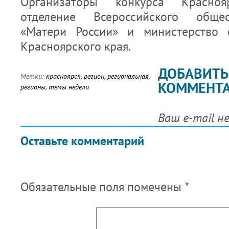
Организаторы конкурса Красноя
отделение Всероссийского обще
«Матери России» и министерство 
Красноярского края.
ДОБАВИТЬ
Метки:
красноярск
,
регион
,
региональная
,
КОММЕНТ
регионы
,
темы недели
Ваш e-mail н
Оставьте комментарий
Обязательные поля помечены
*