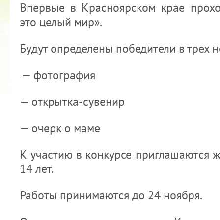
Впервые в Красноярском крае прох
это целый мир».
Будут определены победители в трех 
— фотография
2022 ГОД ПРОВОЗГЛАШЕН ГОДОМ
МАТЕРИ В ЯКУТИИ
— открытка-сувенир
19.12.2021
— очерк о маме
К участию в конкурсе приглашаются ж
14 лет.
Работы принимаются до 24 ноября.