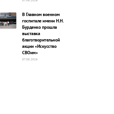
07.08.2026
В Главном военном
госпитале имени Н.Н.
Бурденко прошла
выставка
благотворительной
акции «Искусство
СВОим»
07.08.2026