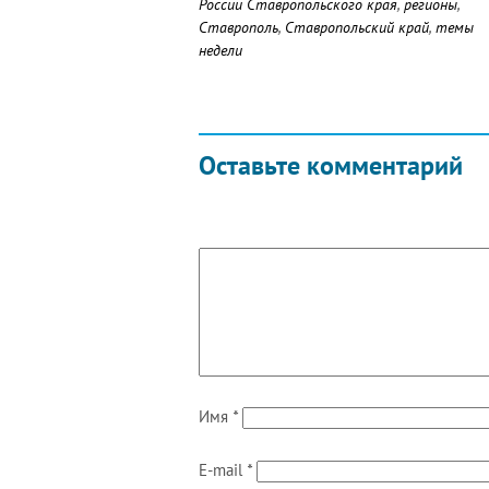
России Ставропольского края
,
регионы
,
Ставрополь
,
Ставропольский край
,
темы
недели
Оставьте комментарий
Имя
*
E-mail
*