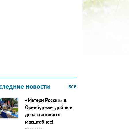
КУБОК ДРУЖБЫ
9.2019
все
следние новости
«Матери России» в
Оренбуржье: добрые
дела становятся
масштабнее!