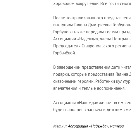
хороводом вокруг елки. Все гости смог
После театрализованного представлени
выступила Галина Дмитриевна Горбунов
Горбунова также передала гостям праз
Ассоциации «Надежда», члена Централь
Председателя Ставропольского регион
Горбачёвой.
В завершении представления дети чита
подарки, которые предоставила Галина 
сказочными героями. Работники культуры
впечатления и теплые воспоминания.
Ассоциация «Надежда» желает всем сем
будет наполнен счастьем и детским см
Метки:
Ассоциация «Надежда»
,
матери