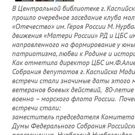
В Центральной библиотеке г. Каспийск
прошло очередное заседание клуба мо
«Отечество» им. Героя России М. Нурб
движения «Матери России» РД и ЦБС им
направленного на формирование у юны
патриотизма, любви к Родине и истори
Как отметила директор ЦБС им.Ф.Али
Собрания депутатов г. Каспийска Мад
встречи стали значимые даты этого м
ветеранов боевых действий, 80-летие
военно – морского флота России. Поч
встречи стали:
заместитель председателя Комитета
Думы Федерального Собрания Российск
просвещению Нурбаганд Нурбагандов,