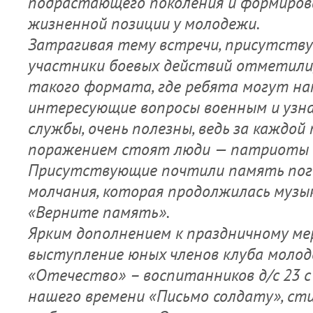
подрастающего поколения и формиров
жизненной позиции у молодежи.
Затрагивая тему встречи, присутств
участники боевых действий отметили
такого формата, где ребята могут н
интересующие вопросы военным и узн
службы, очень полезны, ведь за каждой
поражением стоят люди — патриоты 
Присутствующие почтили память по
молчания, которая продолжилась музы
«Верните память».
Ярким дополнением к праздничному м
выступление юных членов клуба моло
«Отечество» – воспитанников д/с 23 с
нашего времени «Письмо солдату», ст