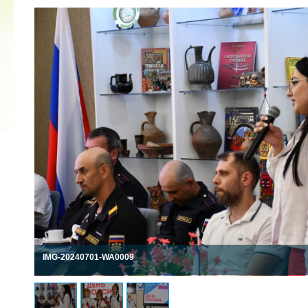
2022 ГОД ПРОВОЗГЛАШЕН ГОДОМ
МАТЕРИ В ЯКУТИИ
19.12.2021
IMG-20240701-WA0009