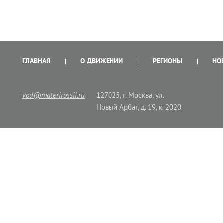
ГЛАВНАЯ
О ДВИЖЕНИИ
РЕГИОНЫ
НО
vod@materirossii.ru
127025, г. Москва, ул.
Новый Арбат, д. 19, к. 2020