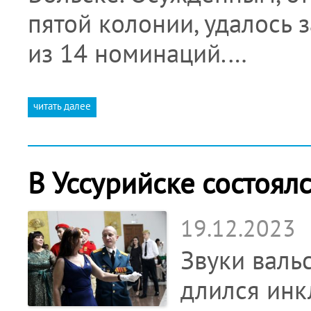
пятой колонии, удалось 
из 14 номинаций.…
читать далее
В Уссурийске состоял
19.12.2023
Звуки вальс
длился инк