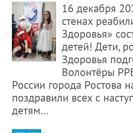
16 декабря 202
стенах реабил
Здоровья» сос
детей! Дети, 
Здоровья подг
Волонтёры РР
России города Ростова н
поздравили всех с наст
детям…
читать далее