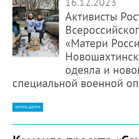
16.12.2023
Активисты Рос
Всероссийско
«Матери Росси
Новошахтинска
одеяла и ново
специальной военной о
читать далее