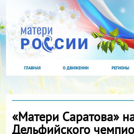
ГЛАВНАЯ
О ДВИЖЕНИИ
РЕГИОНЫ
«Матери Саратова» н
Дельфийского чемпион