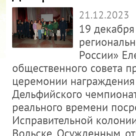
21.12.2023
19 декабря
региональн
России» Ел
общественного совета п
церемонии награждения 
Дельфийского чемпиона
реального времени поср
Исправительной колонии
Вольске. Осужденным, о