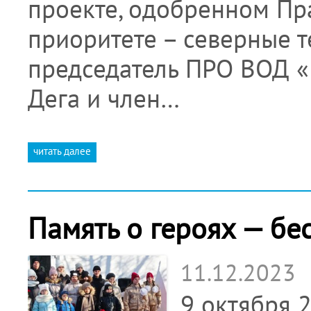
проекте, одобренном Пр
приоритете – северные те
председатель ПРО ВОД «
Дега и член…
читать далее
Память о героях — бе
11.12.2023
9 октября 2