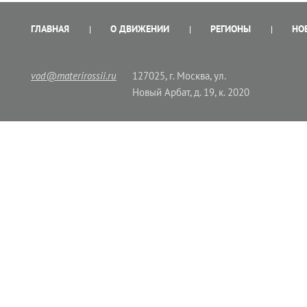
ГЛАВНАЯ
О ДВИЖЕНИИ
РЕГИОНЫ
НО
vod@materirossii.ru
127025, г. Москва, ул.
Новый Арбат, д. 19, к. 2020