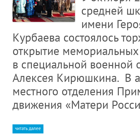
средней шк
имени Геро
Курбаева состоялось то
открытие мемориальных 
в специальной военной 
Алексея Кирюшкина. В а
местного отделения При
движения «Матери Росс
читать далее