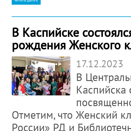
В Каспийске состоялс
рождения Женского к
17.12.2023
В Центральн
Каспийска 
посвященно
Отметим, что Женский кл
России» РД и Библиотечн