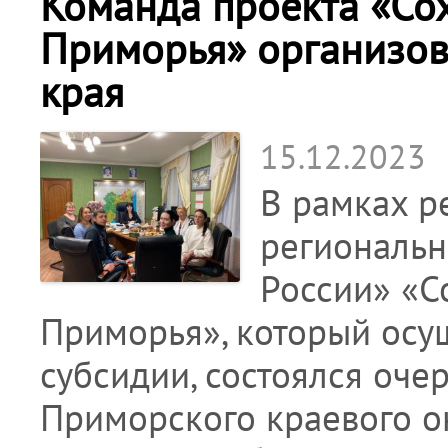
Команда проекта «Со
Приморья» организов
края
15.12.2023
В рамках р
региональн
России» «С
Приморья», который осущ
субсидии, состоялся оч
Приморского краевого о