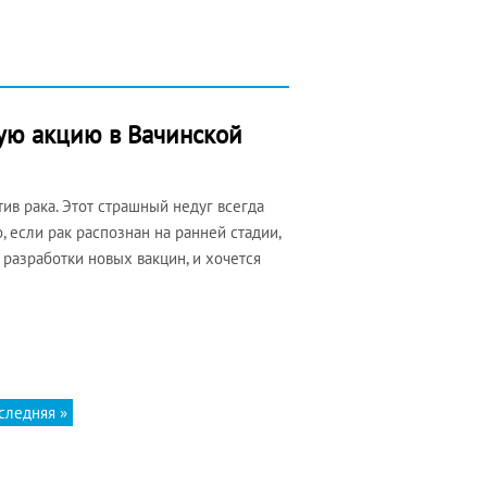
кую акцию в Вачинской
в рака. Этот страшный недуг всегда
о, если рак распознан на ранней стадии,
 разработки новых вакцин, и хочется
следняя »