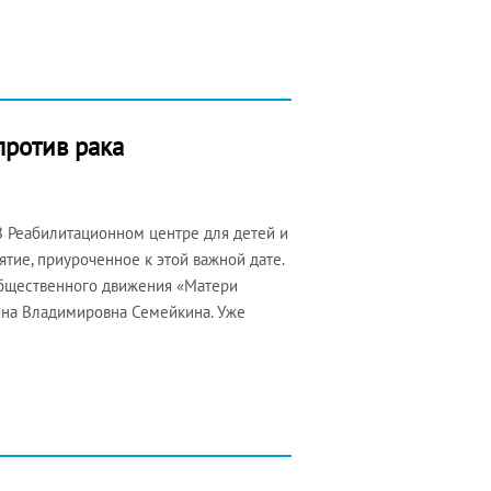
против рака
В Реабилитационном центре для детей и
тие, приуроченное к этой важной дате.
общественного движения «Матери
ьяна Владимировна Семейкина. Уже