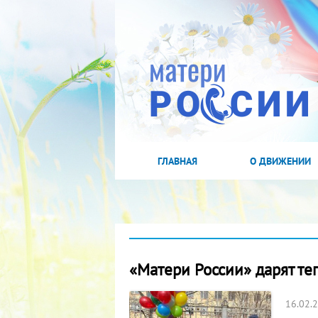
ГЛАВНАЯ
О ДВИЖЕНИИ
«Матери России» дарят те
16.02.