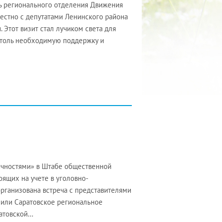
ь регионального отделения Движения
естно с депутатами Ленинского района
 Этот визит стал лучиком света для
 столь необходимую поддержку и
ичностями» в Штабе общественной
ящих на учете в уголовно-
рганизована встреча с представителями
пили Саратовское региональное
атовской…