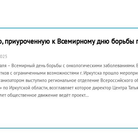
ю, приуроченную к Всемирному дню борьбы 
2025
аля – Всемирный день борьбы с онкологическими заболеваниями. 
тков с ограниченными возможностями г. Иркутска прошло мероприя
ганизатором выступило региональное отделение Всероссийского 
» по Иркутской области, возглавляет которое директор Центра Тат
лет общественное движение ведёт проект…